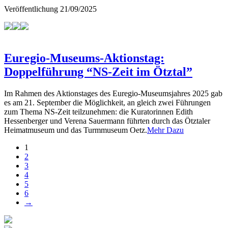
Veröffentlichung
21/09/2025
Euregio-Museums-Aktionstag:
Doppelführung “NS-Zeit im Ötztal”
Im Rahmen des Aktionstages des Euregio-Museumsjahres 2025 gab
es am 21. September die Möglichkeit, an gleich zwei Führungen
zum Thema NS-Zeit teilzunehmen: die Kuratorinnen Edith
Hessenberger und Verena Sauermann führten durch das Ötztaler
Heimatmuseum und das Turmmuseum Oetz.
Mehr Dazu
1
2
3
4
5
6
→