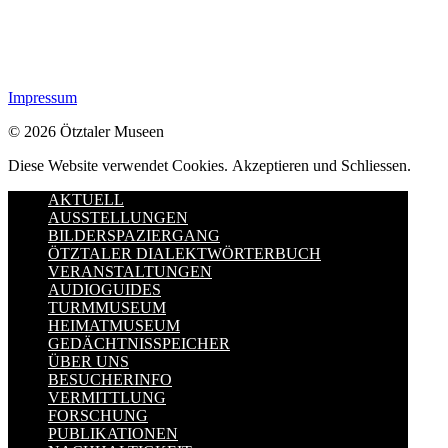
Impressum
© 2026 Ötztaler Museen
Diese Website verwendet Cookies.
Akzeptieren und Schliessen.
AKTUELL
AUSSTELLUNGEN
BILDERSPAZIERGANG
ÖTZTALER DIALEKTWÖRTERBUCH
VERANSTALTUNGEN
AUDIOGUIDES
TURMMUSEUM
HEIMATMUSEUM
GEDÄCHTNISSPEICHER
ÜBER UNS
BESUCHERINFO
VERMITTLUNG
FORSCHUNG
PUBLIKATIONEN