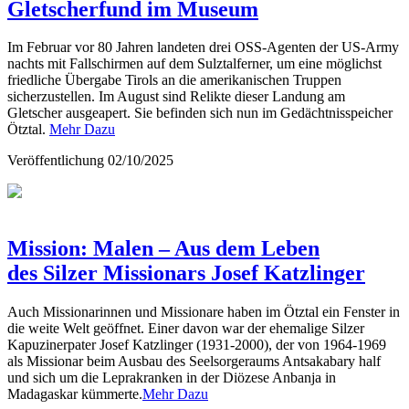
Gletscherfund im Museum
Im Februar vor 80 Jahren landeten drei OSS-Agenten der US-Army
nachts mit Fallschirmen auf dem Sulztalferner, um eine möglichst
friedliche Übergabe Tirols an die amerikanischen Truppen
sicherzustellen. Im August sind Relikte dieser Landung am
Gletscher ausgeapert. Sie befinden sich nun im Gedächtnisspeicher
Ötztal.
Mehr Dazu
Veröffentlichung
02/10/2025
Mission: Malen – Aus dem Leben
des Silzer Missionars Josef Katzlinger
Auch Missionarinnen und Missionare haben im Ötztal ein Fenster in
die weite Welt geöffnet. Einer davon war der ehemalige Silzer
Kapuzinerpater Josef Katzlinger (1931-2000), der von 1964-1969
als Missionar beim Ausbau des Seelsorgeraums Antsakabary half
und sich um die Leprakranken in der Diözese Anbanja in
Madagaskar kümmerte.
Mehr Dazu