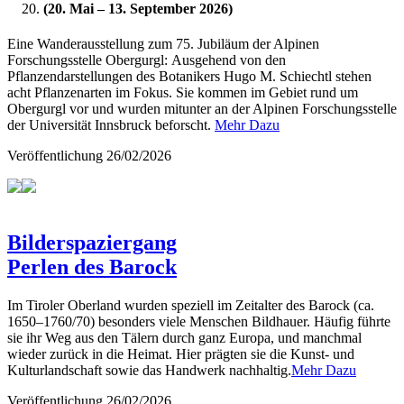
(20. Mai – 13. September 2026)
Eine Wanderausstellung zum 75. Jubiläum der Alpinen
Forschungsstelle Obergurgl: Ausgehend von den
Pflanzendarstellungen des Botanikers Hugo M. Schiechtl stehen
acht Pflanzenarten im Fokus. Sie kommen im Gebiet rund um
Obergurgl vor und wurden mitunter an der Alpinen Forschungsstelle
der Universität Innsbruck beforscht.
Mehr Dazu
Veröffentlichung
26/02/2026
Bilderspaziergang
Perlen des Barock
Im Tiroler Oberland wurden speziell im Zeitalter des Barock (ca.
1650–1760/70) besonders viele Menschen Bildhauer. Häufig führte
sie ihr Weg aus den Tälern durch ganz Europa, und manchmal
wieder zurück in die Heimat. Hier prägten sie die Kunst- und
Kulturlandschaft sowie das Handwerk nachhaltig.
Mehr Dazu
Veröffentlichung
26/02/2026