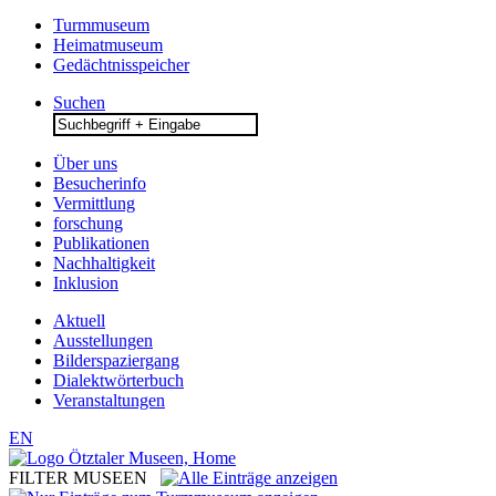
Turmmuseum
Heimatmuseum
Gedächtnisspeicher
Suchen
Search
for:
Über uns
Besucherinfo
Vermittlung
forschung
Publikationen
Nachhaltigkeit
Inklusion
Aktuell
Ausstellungen
Bilderspaziergang
Dialektwörterbuch
Veranstaltungen
EN
FILTER MUSEEN