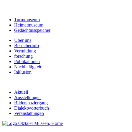
Turmmuseum
Heimatmuseum
Gedächtnisspeicher
Über uns
Besucherinfo
Vermittlung
forschung
Publikationen
Nachhaltigkeit
Inklusion
Aktuell
Ausstellungen
Bilderspaziergang
Dialektwörterbuch
Veranstaltungen