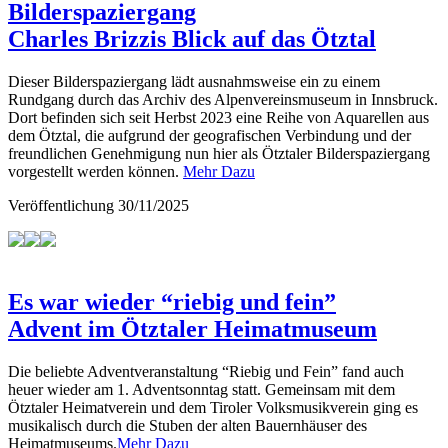
Bilderspaziergang
Charles Brizzis Blick auf das Ötztal
Dieser Bilderspaziergang lädt ausnahmsweise ein zu einem
Rundgang durch das Archiv des Alpenvereinsmuseum in Innsbruck.
Dort befinden sich seit Herbst 2023 eine Reihe von Aquarellen aus
dem Ötztal, die aufgrund der geografischen Verbindung und der
freundlichen Genehmigung nun hier als Ötztaler Bilderspaziergang
vorgestellt werden können.
Mehr Dazu
Veröffentlichung
30/11/2025
Es war wieder “riebig und fein”
Advent im Ötztaler Heimatmuseum
Die beliebte Adventveranstaltung “Riebig und Fein” fand auch
heuer wieder am 1. Adventsonntag statt. Gemeinsam mit dem
Ötztaler Heimatverein und dem Tiroler Volksmusikverein ging es
musikalisch durch die Stuben der alten Bauernhäuser des
Heimatmuseums.
Mehr Dazu