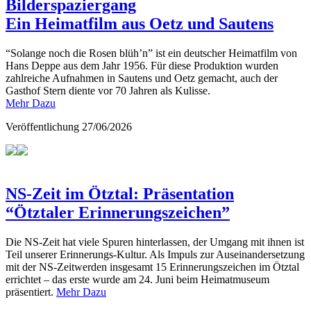
Bilderspaziergang
Ein Heimatfilm aus Oetz und Sautens
“Solange noch die Rosen blüh’n” ist ein deutscher Heimatfilm von
Hans Deppe aus dem Jahr 1956. Für diese Produktion wurden
zahlreiche Aufnahmen in Sautens und Oetz gemacht, auch der
Gasthof Stern diente vor 70 Jahren als Kulisse.
Mehr Dazu
Veröffentlichung
27/06/2026
NS-Zeit im Ötztal: Präsentation
“Ötztaler Erinnerungszeichen”
Die NS-Zeit hat viele Spuren hinterlassen, der Umgang mit ihnen ist
Teil unserer Erinnerungs-Kultur. Als Impuls zur Auseinandersetzung
mit der NS-Zeitwerden insgesamt 15 Erinnerungszeichen im Ötztal
errichtet – das erste wurde am 24. Juni beim Heimatmuseum
präsentiert.
Mehr Dazu