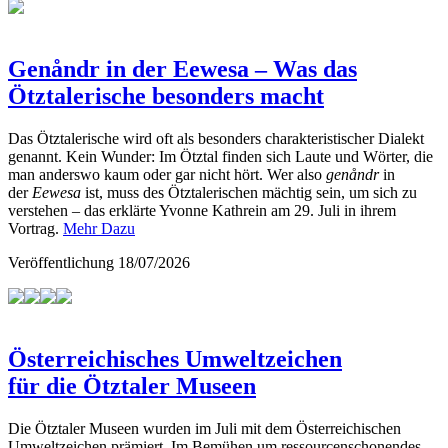
Genåndr in der Eewesa – Was das
Ötztalerische besonders macht
Das Ötztalerische wird oft als besonders charakteristischer Dialekt
genannt. Kein Wunder: Im Ötztal finden sich Laute und Wörter, die
man anderswo kaum oder gar nicht hört. Wer also
genåndr
in
der
Eewesa
ist, muss des Ötztalerischen mächtig sein, um sich zu
verstehen – das erklärte Yvonne Kathrein am 29. Juli in ihrem
Vortrag.
Mehr Dazu
Veröffentlichung
18/07/2026
Österreichisches Umweltzeichen
für die Ötztaler Museen
Die Ötztaler Museen wurden im Juli mit dem Österreichischen
Umweltzeichen prämiert. Im Bemühen um ressourcenschonendes