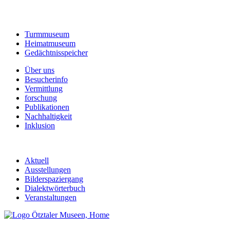
Turmmuseum
Heimatmuseum
Gedächtnisspeicher
Über uns
Besucherinfo
Vermittlung
forschung
Publikationen
Nachhaltigkeit
Inklusion
Aktuell
Ausstellungen
Bilderspaziergang
Dialektwörterbuch
Veranstaltungen