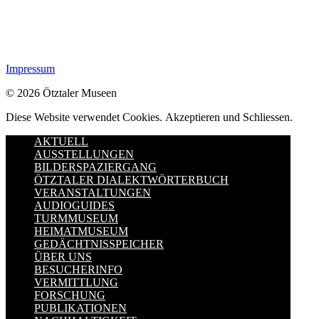
Impressum
© 2026 Ötztaler Museen
Diese Website verwendet Cookies.
Akzeptieren und Schliessen.
AKTUELL
AUSSTELLUNGEN
BILDERSPAZIERGANG
ÖTZTALER DIALEKTWÖRTERBUCH
VERANSTALTUNGEN
AUDIOGUIDES
TURMMUSEUM
HEIMATMUSEUM
GEDÄCHTNISSPEICHER
ÜBER UNS
BESUCHERINFO
VERMITTLUNG
FORSCHUNG
PUBLIKATIONEN