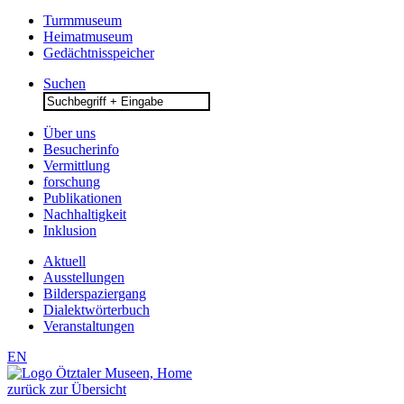
Turmmuseum
Heimatmuseum
Gedächtnisspeicher
Suchen
Search
for:
Über uns
Besucherinfo
Vermittlung
forschung
Publikationen
Nachhaltigkeit
Inklusion
Aktuell
Ausstellungen
Bilderspaziergang
Dialektwörterbuch
Veranstaltungen
EN
zurück zur Übersicht