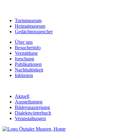
Turmmuseum
Heimatmuseum
Gedächtnisspeicher
Über uns
Besucherinfo
Vermittlung
forschung
Publikationen
Nachhaltigkeit
Inklusion
Aktuell
Ausstellungen
Bilderspaziergang
Dialektwörterbuch
Veranstaltungen