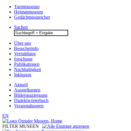
Turmmuseum
Heimatmuseum
Gedächtnisspeicher
Suchen
Search
for:
Über uns
Besucherinfo
Vermittlung
forschung
Publikationen
Nachhaltigkeit
Inklusion
Aktuell
Ausstellungen
Bilderspaziergang
Dialektwörterbuch
Veranstaltungen
EN
FILTER MUSEEN