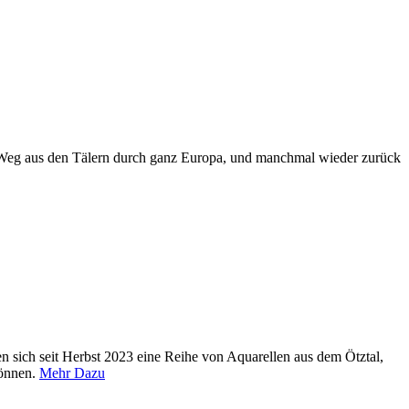
hr Weg aus den Tälern durch ganz Europa, und manchmal wieder zurück
 sich seit Herbst 2023 eine Reihe von Aquarellen aus dem Ötztal,
können.
Mehr Dazu