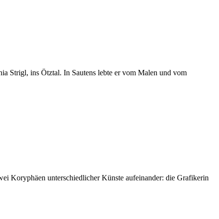
a Strigl, ins Ötztal. In Sautens lebte er vom Malen und vom
zwei Koryphäen unterschiedlicher Künste aufeinander: die Grafikerin