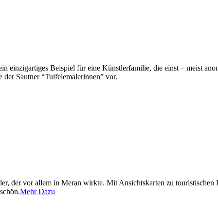
in einzigartiges Beispiel für eine Künstlerfamilie, die einst – meist a
e der Sautner “Tuifelemalerinnen” vor.
, der vor allem in Meran wirkte. Mit Ansichtskarten zu touristischen
 schön.
Mehr Dazu