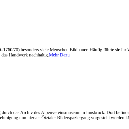
650–1760/70) besonders viele Menschen Bildhauer. Häufig führte sie i
ie das Handwerk nachhaltig.
Mehr Dazu
durch das Archiv des Alpenvereinsmuseum in Innsbruck. Dort befinden
ehmigung nun hier als Ötztaler Bilderspaziergang vorgestellt werden 