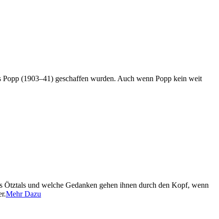
ns Popp (1903–41) geschaffen wurden. Auch wenn Popp kein weit
es Ötztals und welche Gedanken gehen ihnen durch den Kopf, wenn
r.
Mehr Dazu