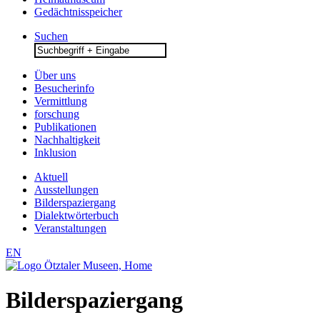
Gedächtnisspeicher
Suchen
Search
for:
Über uns
Besucherinfo
Vermittlung
forschung
Publikationen
Nachhaltigkeit
Inklusion
Aktuell
Ausstellungen
Bilderspaziergang
Dialektwörterbuch
Veranstaltungen
EN
Bilderspaziergang