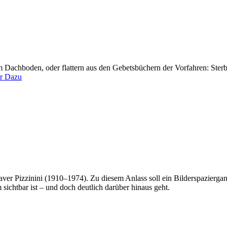
m Dachboden, oder flattern aus den Gebetsbüchern der Vorfahren: Ster
r Dazu
aver Pizzinini (1910–1974). Zu diesem Anlass soll ein Bilderspaziergang
sichtbar ist – und doch deutlich darüber hinaus geht.