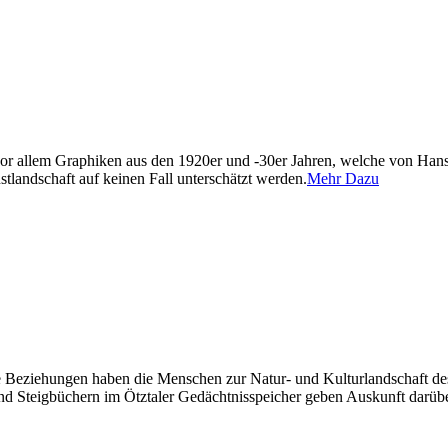
vor allem Graphiken aus den 1920er und -30er Jahren, welche von Ha
stlandschaft auf keinen Fall unterschätzt werden.
Mehr Dazu
he Beziehungen haben die Menschen zur Natur- und Kulturlandschaft d
 und Steigbüchern im Ötztaler Gedächtnisspeicher geben Auskunft darübe