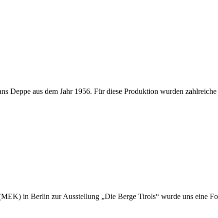
Hans Deppe aus dem Jahr 1956. Für diese Produktion wurden zahlreich
EK) in Berlin zur Ausstellung „Die Berge Tirols“ wurde uns eine Fot