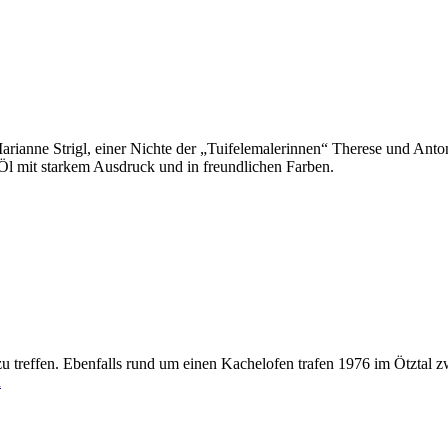
ianne Strigl, einer Nichte der „Tuifelemalerinnen“ Therese und Antoni
 Öl mit starkem Ausdruck und in freundlichen Farben.
zu treffen. Ebenfalls rund um einen Kachelofen trafen 1976 im Ötztal 
u