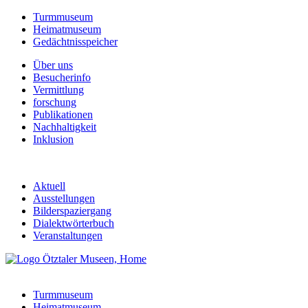
Turmmuseum
Heimatmuseum
Gedächtnisspeicher
Über uns
Besucherinfo
Vermittlung
forschung
Publikationen
Nachhaltigkeit
Inklusion
Aktuell
Ausstellungen
Bilderspaziergang
Dialektwörterbuch
Veranstaltungen
Turmmuseum
Heimatmuseum