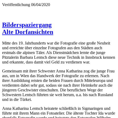
Veröffentlichung
06/04/2020
Bilderspaziergang
Alte Dorfansichten
Mitte des 19. Jahrhunderts war die Fotografie eine große Neuheit
und erreichte über einzelne Fotografen aus den Städten auch
erstmals die alpinen Täler. Als Dienstmädchen lernte die junge
Pitztalerin Barbara Lentsch diese neue Technik in Innsbruck kennen
und erkannte, dass damit viel Geld zu verdienen war.
Gemeinsam mit ihrer Schwester Anna Katharina zog die junge Frau
aus, um in Wien das Handwerk der Fotografie zu erlernen. Nach
ihrer Ausbildung reisten die beiden Frauen durch Mitteleuropa und
verdienten dabei sehr gut, sodass sie nach ihrer Heimkehr auch die
jüngeren Geschwister einschulten. Die beruflichen Wege der
Schwestern Lentsch führten sie weit herum, u.a. bis nach Russland
und in die Türkei.
Anna Katharina Lentsch heiratete schließlich in Sigmaringen und
führte mit ihrem Mann ein Fotoatelier. Die älteste Tochter Ida wurde
ebenfalls Fotografin wurde und heiratete den Fotografen Wilhelm