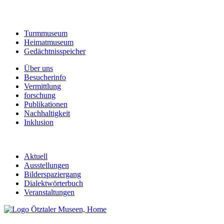
Turmmuseum
Heimatmuseum
Gedächtnisspeicher
Über uns
Besucherinfo
Vermittlung
forschung
Publikationen
Nachhaltigkeit
Inklusion
Aktuell
Ausstellungen
Bilderspaziergang
Dialektwörterbuch
Veranstaltungen