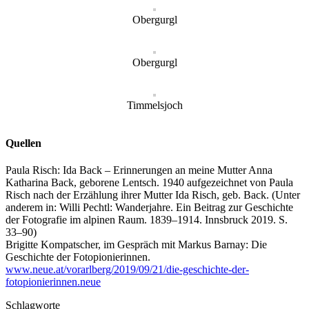
Obergurgl
Obergurgl
Timmelsjoch
Quellen
Paula Risch: Ida Back – Erinnerungen an meine Mutter Anna
Katharina Back, geborene Lentsch. 1940 aufgezeichnet von Paula
Risch nach der Erzählung ihrer Mutter Ida Risch, geb. Back. (Unter
anderem in: Willi Pechtl: Wanderjahre. Ein Beitrag zur Geschichte
der Fotografie im alpinen Raum. 1839–1914. Innsbruck 2019. S.
33–90)
Brigitte Kompatscher, im Gespräch mit Markus Barnay: Die
Geschichte der Fotopionierinnen.
www.neue.at/vorarlberg/2019/09/21/die-geschichte-der-
fotopionierinnen.neue
Schlagworte