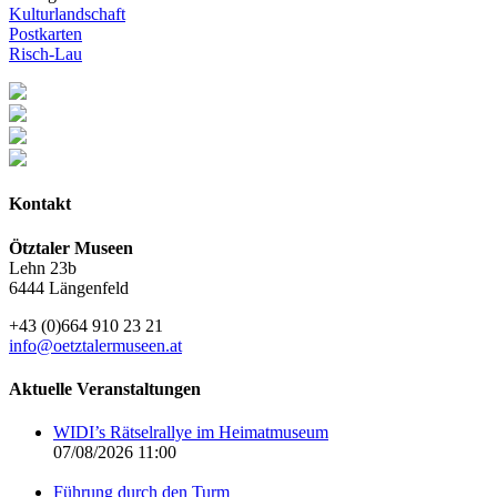
Kulturlandschaft
Postkarten
Risch-Lau
Kontakt
Ötztaler Museen
Lehn 23b
6444 Längenfeld
+43 (0)664 910 23 21
info@oetztalermuseen.at
Aktuelle Veranstaltungen
WIDI’s Rätselrallye im Heimatmuseum
07/08/2026 11:00
Führung durch den Turm