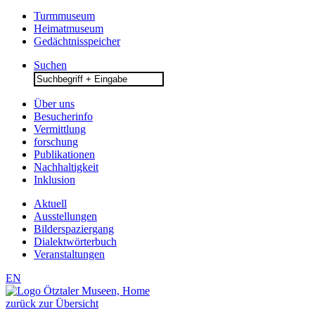
Turmmuseum
Heimatmuseum
Gedächtnisspeicher
Suchen
Search
for:
Über uns
Besucherinfo
Vermittlung
forschung
Publikationen
Nachhaltigkeit
Inklusion
Aktuell
Ausstellungen
Bilderspaziergang
Dialektwörterbuch
Veranstaltungen
EN
zurück zur Übersicht