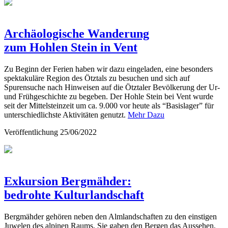
Archäologische Wanderung
zum Hohlen Stein in Vent
Zu Beginn der Ferien haben wir dazu eingeladen, eine besonders
spektakuläre Region des Ötztals zu besuchen und sich auf
Spurensuche nach Hinweisen auf die Ötztaler Bevölkerung der Ur-
und Frühgeschichte zu begeben. Der Hohle Stein bei Vent wurde
seit der Mittelsteinzeit um ca. 9.000 vor heute als “Basislager” für
unterschiedlichste Aktivitäten genutzt.
Mehr Dazu
Veröffentlichung
25/06/2022
Exkursion Bergmähder:
bedrohte Kulturlandschaft
Bergmähder gehören neben den Almlandschaften zu den einstigen
Juwelen des alpinen Raums. Sie gaben den Bergen das Aussehen,