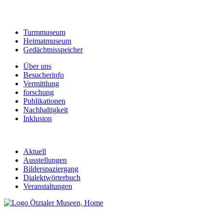
Turmmuseum
Heimatmuseum
Gedächtnisspeicher
Über uns
Besucherinfo
Vermittlung
forschung
Publikationen
Nachhaltigkeit
Inklusion
Aktuell
Ausstellungen
Bilderspaziergang
Dialektwörterbuch
Veranstaltungen