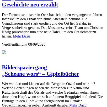
Geschichte neu erzählt
Der Turmmuseumsverein Oetz hat sich in den vergangenen Jahren
intensiv um den Erhalt der Ruine Auenstein bemüht. Die
Grundmauern sind stark erodiert und der Ort lief Gefahr, in
Vergessenheit zu geraten. Das Museumsvereins-Team um Christian
Nösig präsentierte nun eine neue Tafel, um den Ort sichtbar zu
halten.
Mehr Dazu
Veröffentlichung
08/09/2025
Bilderspaziergang
„Scheane wors“ – Gipfelbücher
Wer wandert und klettert auf die Berge im Ötztal und warum?
Welche Beziehungen haben die Menschen zur Natur- und
Kulturlandschaft des Ötztals und welche Gedanken gehen ihnen
durch den Kopf, wenn sie sich auf einem Berggipfel befinden? Die
Einträge in den Gipfel- und Steigbüchern im Ötztaler
Gedächtnisspeicher geben Auskunft darüber.
Mehr Dazu