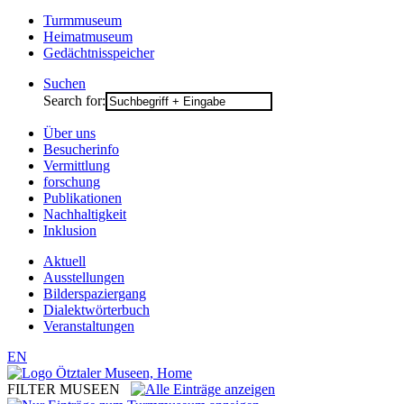
Turmmuseum
Heimatmuseum
Gedächtnisspeicher
Suchen
Search for:
Über uns
Besucherinfo
Vermittlung
forschung
Publikationen
Nachhaltigkeit
Inklusion
Aktuell
Ausstellungen
Bilderspaziergang
Dialektwörterbuch
Veranstaltungen
EN
FILTER MUSEEN