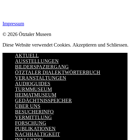
Impressum
© 2026 Ötztaler Museen
Diese Website verwendet Cookies.
Akzeptieren und Schliessen.
AKTUELL
AUSSTELLUNGEN
BILDERSPAZIERGANG
ÖTZTALER DIALEKTWÖRTERBUCH
VERANSTALTUNGEN
AUDIOGUIDES
TURMMUSEUM
HEIMATMUSEUM
GEDÄCHTNISSPEICHER
ÜBER UNS
BESUCHERINFO
VERMITTLUNG
FORSCHUNG
PUBLIKATIONEN
NACHHALTIGKEIT
INKLUSION