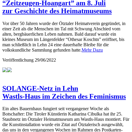
“Zeitzeugen-Hoangart” am 8. Juli
zur Geschichte des Heimatmuseums
Vor über 50 Jahren wurde der Ötztaler Heimatverein gegründet, in
einer Zeit als die Menschen im Tal mit Schwung Abschied vom
alten, bergbäuerlichen Leben nahmen. Bald darauf wurde ein
kleines Museum im Längenfelder “Othesar Koschtn” eröffnet, bis
man schließlich in Lehn 24 eine dauerhafte Bleibe für die
volkskundliche Sammlung gefunden hatte.
Mehr Dazu
Veröffentlichung
29/06/2022
SOLANGE-Netz in Lehn
Wastls-Haus im Zeichen des Feminismus
Ein altes Bauernhaus fungiert seit vergangener Woche als
Botschafter: Die Tiroler Künstlerin Katharina Cibulka hat ihr 25.
Staubnetz im Ötztaler Heimatmuseum am Wastls-Haus montiert. Für
die Kunstinstallation wurde ein Zitat auf Ötztalerisch ausgewählt,
das uns in den vergangenen Wochen im Rahmen des Postkarten-