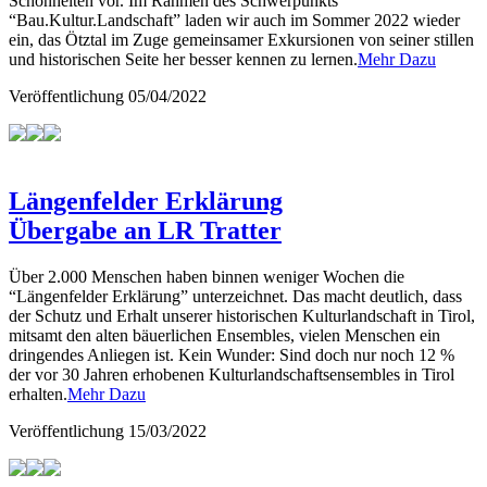
Schönheiten vor. Im Rahmen des Schwerpunkts
“Bau.Kultur.Landschaft” laden wir auch im Sommer 2022 wieder
ein, das Ötztal im Zuge gemeinsamer Exkursionen von seiner stillen
und historischen Seite her besser kennen zu lernen.
Mehr Dazu
Veröffentlichung
05/04/2022
Längenfelder Erklärung
Übergabe an LR Tratter
Über 2.000 Menschen haben binnen weniger Wochen die
“Längenfelder Erklärung” unterzeichnet. Das macht deutlich, dass
der Schutz und Erhalt unserer historischen Kulturlandschaft in Tirol,
mitsamt den alten bäuerlichen Ensembles, vielen Menschen ein
dringendes Anliegen ist. Kein Wunder: Sind doch nur noch 12 %
der vor 30 Jahren erhobenen Kulturlandschaftsensembles in Tirol
erhalten.
Mehr Dazu
Veröffentlichung
15/03/2022