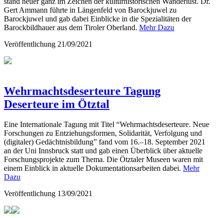
stand heuer ganz im Zeichen der kulturhistorischen Wanderlust. Dr.
Gert Ammann führte in Längenfeld von Barockjuwel zu
Barockjuwel und gab dabei Einblicke in die Spezialitäten der
Barockbildhauer aus dem Tiroler Oberland.
Mehr Dazu
Veröffentlichung
21/09/2021
Wehrmachtsdeserteure Tagung
Deserteure im Ötztal
Eine Internationale Tagung mit Titel “
Wehrmachtsdeserteure. Neue
Forschungen zu Entziehungsformen, Solidarität, Verfolgung und
(digitaler) Gedächtnisbildung” fand vom
16.–18. September 2021
an der Uni Innsbruck statt und gab einen Überblick über aktuelle
Forschungsprojekte zum Thema
. Die Ötztaler Museen waren mit
einem Einblick in aktuelle Dokumentationsarbeiten dabei.
Mehr
Dazu
Veröffentlichung
13/09/2021