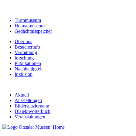
Turmmuseum
Heimatmuseum
Gedächtnisspeicher
Über uns
Besucherinfo
Vermittlung
forschung
Publikationen
Nachhaltigkeit
Inklusion
Aktuell
Ausstellungen
Bilderspaziergang
Dialektwörterbuch
Veranstaltungen