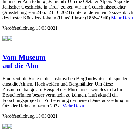
In unserer Ausstellung „Fahrend? Um die Ötztaler Alpen. Aspekte
Jenischer Geschichte in Tirol“ zeigen wir im Gedächtnisspeicher
(Ausstellung von 24.6.–21.10.2021) unter anderem ein Skizzenbuch
des Imster Künstlers Johann (Hans) Linser (1856–1940).
Mehr Dazu
Veröffentlichung
18/03/2021
Vom Museum
auf die Alm
Eine zentrale Rolle in der historischen Berglandwirtschaft spielten
einst die Almen, Hochweiden und Bergmähder. Um diese
Zusammenhänge am Beispiel des Museumsensembles in Lehn
BesucherInnen besser vermitteln zu können, läuft aktuell ein
Forschungsprojekt in Vorbereitung der neuen Dauerausstellung im
Ötztaler Heimatmuseum 2022.
Mehr Dazu
Veröffentlichung
18/03/2021