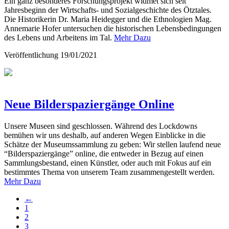
Ein ganz besonderes Forschungsprojekt widmet sich seit
Jahresbeginn der Wirtschafts- und Sozialgeschichte des Ötztales.
Die Historikerin Dr. Maria Heidegger und die Ethnologien Mag.
Annemarie Hofer untersuchen die historischen Lebensbedingungen
des Lebens und Arbeitens im Tal.
Mehr Dazu
Veröffentlichung
19/01/2021
Neue Bilderspaziergänge Online
Unsere Museen sind geschlossen. Während des Lockdowns
bemühen wir uns deshalb, auf anderen Wegen Einblicke in die
Schätze der Museumssammlung zu geben: Wir stellen laufend neue
“Bilderspaziergänge” online, die entweder in Bezug auf einen
Sammlungsbestand, einen Künstler, oder auch mit Fokus auf ein
bestimmtes Thema von unserem Team zusammengestellt werden.
Mehr Dazu
←
1
2
3