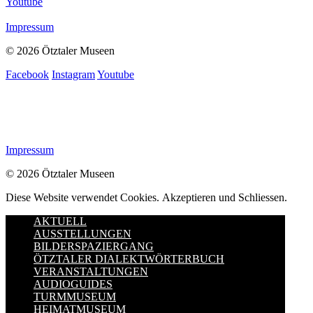
Youtube
Impressum
© 2026 Ötztaler Museen
Facebook
Instagram
Youtube
Impressum
© 2026 Ötztaler Museen
Diese Website verwendet Cookies.
Akzeptieren und Schliessen.
AKTUELL
AUSSTELLUNGEN
BILDERSPAZIERGANG
ÖTZTALER DIALEKTWÖRTERBUCH
VERANSTALTUNGEN
AUDIOGUIDES
TURMMUSEUM
HEIMATMUSEUM