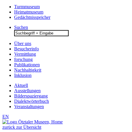
Turmmuseum
Heimatmuseum
Gedächtnisspeicher
Suchen
Search
for:
Über uns
Besucherinfo
Vermittlung
forschung
Publikationen
Nachhaltigkeit
Inklusion
Aktuell
Ausstellungen
Bilderspaziergang
Dialektwörterbuch
Veranstaltungen
EN
zurück zur Übersicht