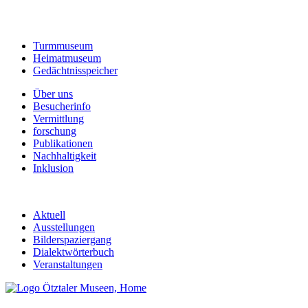
Turmmuseum
Heimatmuseum
Gedächtnisspeicher
Über uns
Besucherinfo
Vermittlung
forschung
Publikationen
Nachhaltigkeit
Inklusion
Aktuell
Ausstellungen
Bilderspaziergang
Dialektwörterbuch
Veranstaltungen