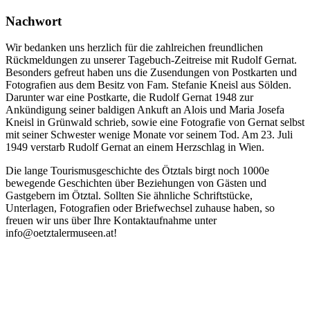
Nachwort
Wir bedanken uns herzlich für die zahlreichen freundlichen
Rückmeldungen zu unserer Tagebuch-Zeitreise mit Rudolf Gernat.
Besonders gefreut haben uns die Zusendungen von Postkarten und
Fotografien aus dem Besitz von Fam. Stefanie Kneisl aus Sölden.
Darunter war eine Postkarte, die Rudolf Gernat 1948 zur
Ankündigung seiner baldigen Ankuft an Alois und Maria Josefa
Kneisl in Grünwald schrieb, sowie eine Fotografie von Gernat selbst
mit seine
r Schwester wenige Monate vor seinem Tod. Am 23. Juli
1949 verstarb Rudolf Gernat an einem Herzschlag in Wien.
Die lange Tourismusgeschichte des Ötztals birgt noch 1000e
bewegende Geschichten über Beziehungen von Gästen und
Gastgebern im Ötztal. Sollten Sie ähnliche Schriftstücke,
Unterlagen, Fotografien oder Briefwechsel zuhause haben, so
freuen wir uns über Ihre Kontaktaufnahme unter
info@oetztalermuseen.at!