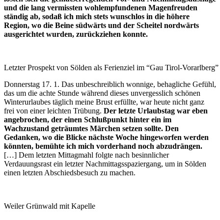
und die lang vermissten wohlempfundenen Magenfreuden
ständig ab, sodaß ich mich stets wunschlos in die höhere
Region, wo die Beine südwärts und der Scheitel nordwärts
ausgerichtet wurden, zurückziehen konnte.
Letzter Prospekt von Sölden als Ferienziel im “Gau Tirol-Vorarlberg”
Donnerstag 17. 1. Das unbeschreiblich wonnige, behagliche Gefühl,
das um die achte Stunde während dieses unvergesslich schönen
Winterurlaubes täglich meine Brust erfüllte, war heute nicht ganz
frei von einer leichten Trübung.
Der letzte Urlaubstag war eben
angebrochen, der einen Schlußpunkt hinter ein im
Wachzustand geträumtes Märchen setzen sollte. Den
Gedanken, wo die Blicke nächste Woche hingeworfen werden
könnten, bemühte ich mich vorderhand noch abzudrängen.
[…] Dem letzten Mittagmahl folgte nach besinnlicher
Verdauungsrast ein letzter Nachmittagsspaziergang, um in Sölden
einen letzten Abschiedsbesuch zu machen.
Weiler Grünwald mit Kapelle