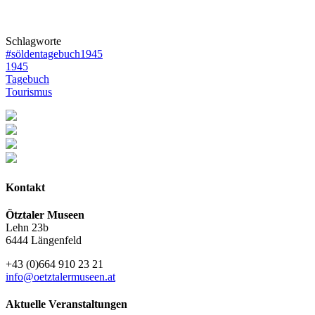
Schlagworte
#söldentagebuch1945
1945
Tagebuch
Tourismus
Kontakt
Ötztaler Museen
Lehn 23b
6444 Längenfeld
+43 (0)664 910 23 21
info@oetztalermuseen.at
Aktuelle Veranstaltungen