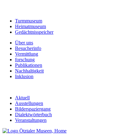
Turmmuseum
Heimatmuseum
Gedächtnisspeicher
Über uns
Besucherinfo
Vermittlung
forschung
Publikationen
Nachhaltigkeit
Inklusion
Aktuell
Ausstellungen
Bilderspaziergang
Dialektwörterbuch
Veranstaltungen