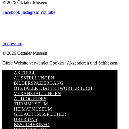
© 2026 Ötztaler Museen
Facebook
Instagram
Youtube
Impressum
© 2026 Ötztaler Museen
Diese Website verwendet Cookies.
Akzeptieren und Schliessen.
AKTUELL
AUSSTELLUNGEN
BILDERSPAZIERGANG
ÖTZTALER DIALEKTWÖRTERBUCH
VERANSTALTUNGEN
AUDIOGUIDES
TURMMUSEUM
HEIMATMUSEUM
GEDÄCHTNISSPEICHER
ÜBER UNS
BESUCHERINFO