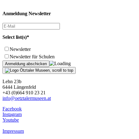
Anmeldung Newsletter
Select list(s)*
Newsletter
Newsletter für Schulen
Lehn 23b
6444 Längenfeld
+43 (0)664 910 23 21
info@oetztalermuseen.at
Facebook
Instagram
Youtube
Impressum