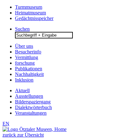
Turmmuseum
Heimatmuseum
Gedächtnisspeicher
Suchen
Search
for:
Über uns
Besucherinfo
Vermittlung
forschung
Publikationen
Nachhaltigkeit
Inklusion
Aktuell
Ausstellungen
Bilderspaziergang
Dialektwörterbuch
Veranstaltungen
EN
zurück zur Übersicht