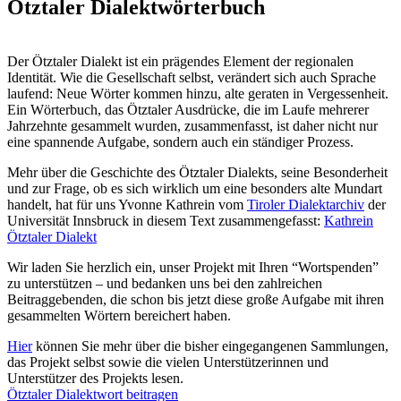
Ötztaler Dialektwörterbuch
Der Ötztaler Dialekt ist ein prägendes Element der regionalen
Identität. Wie die Gesellschaft selbst, verändert sich auch Sprache
laufend: Neue Wörter kommen hinzu, alte geraten in Vergessenheit.
Ein Wörterbuch, das Ötztaler Ausdrücke, die im Laufe mehrerer
Jahrzehnte gesammelt wurden, zusammenfasst, ist daher nicht nur
eine spannende Aufgabe, sondern auch ein ständiger Prozess.
Mehr über die Geschichte des Ötztaler Dialekts, seine Besonderheit
und zur Frage, ob es sich wirklich um eine besonders alte Mundart
handelt, hat für uns Yvonne Kathrein vom
Tiroler Dialektarchiv
der
Universität Innsbruck in diesem Text zusammengefasst:
Kathrein
Ötztaler Dialekt
Wir laden Sie herzlich ein, unser Projekt mit Ihren “Wortspenden”
zu unterstützen – und bedanken uns bei den zahlreichen
Beitraggebenden, die schon bis jetzt diese große Aufgabe mit ihren
gesammelten Wörtern bereichert haben.
Hier
können Sie mehr über die bisher eingegangenen Sammlungen,
das Projekt selbst sowie die vielen Unterstützerinnen und
Unterstützer des Projekts lesen.
Ötztaler Dialektwort beitragen