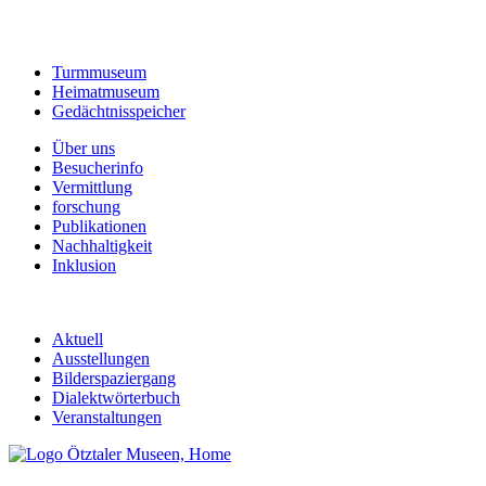
Turmmuseum
Heimatmuseum
Gedächtnisspeicher
Über uns
Besucherinfo
Vermittlung
forschung
Publikationen
Nachhaltigkeit
Inklusion
Aktuell
Ausstellungen
Bilderspaziergang
Dialektwörterbuch
Veranstaltungen