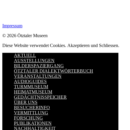
Impressum
© 2026 Ötztaler Museen
Diese Website verwendet Cookies.
Akzeptieren und Schliessen.
AKTUELL
AUSSTELLUNGEN
BILDERSPAZIERGANG
ÖTZTALER DIALEKTWÖRTERBUCH
VERANSTALTUNGEN
AUDIOGUIDES
TURMMUSEUM
HEIMATMUSEUM
GEDÄCHTNISSPEICHER
ÜBER UNS
BESUCHERINFO
VERMITTLUNG
FORSCHUNG
PUBLIKATIONEN
NACHHALTIGKEIT