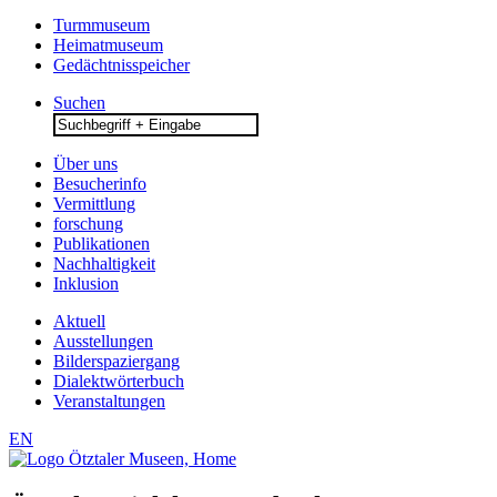
Turmmuseum
Heimatmuseum
Gedächtnisspeicher
Suchen
Search
for:
Über uns
Besucherinfo
Vermittlung
forschung
Publikationen
Nachhaltigkeit
Inklusion
Aktuell
Ausstellungen
Bilderspaziergang
Dialektwörterbuch
Veranstaltungen
EN