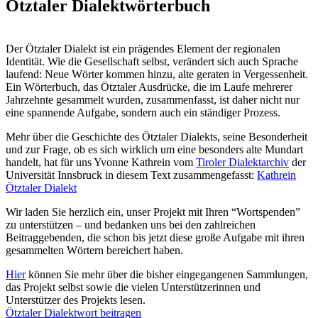
Ötztaler Dialektwörterbuch
Der Ötztaler Dialekt ist ein prägendes Element der regionalen
Identität. Wie die Gesellschaft selbst, verändert sich auch Sprache
laufend: Neue Wörter kommen hinzu, alte geraten in Vergessenheit.
Ein Wörterbuch, das Ötztaler Ausdrücke, die im Laufe mehrerer
Jahrzehnte gesammelt wurden, zusammenfasst, ist daher nicht nur
eine spannende Aufgabe, sondern auch ein ständiger Prozess.
Mehr über die Geschichte des Ötztaler Dialekts, seine Besonderheit
und zur Frage, ob es sich wirklich um eine besonders alte Mundart
handelt, hat für uns Yvonne Kathrein vom
Tiroler Dialektarchiv
der
Universität Innsbruck in diesem Text zusammengefasst:
Kathrein
Ötztaler Dialekt
Wir laden Sie herzlich ein, unser Projekt mit Ihren “Wortspenden”
zu unterstützen – und bedanken uns bei den zahlreichen
Beitraggebenden, die schon bis jetzt diese große Aufgabe mit ihren
gesammelten Wörtern bereichert haben.
Hier
können Sie mehr über die bisher eingegangenen Sammlungen,
das Projekt selbst sowie die vielen Unterstützerinnen und
Unterstützer des Projekts lesen.
Ötztaler Dialektwort beitragen