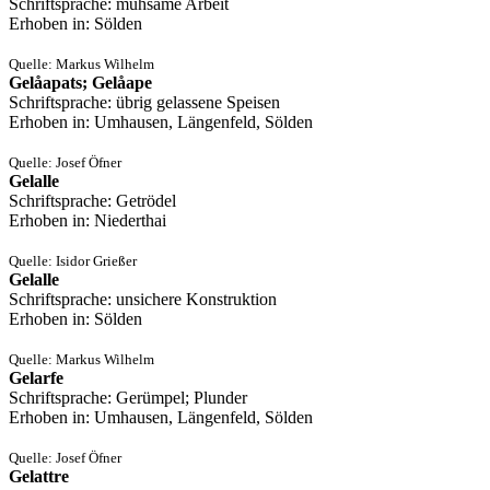
Schriftsprache: mühsame Arbeit
Erhoben in: Sölden
Quelle: Markus Wilhelm
Gelåapats; Gelåape
Schriftsprache: übrig gelassene Speisen
Erhoben in: Umhausen, Längenfeld, Sölden
Quelle: Josef Öfner
Gelalle
Schriftsprache: Getrödel
Erhoben in: Niederthai
Quelle: Isidor Grießer
Gelalle
Schriftsprache: unsichere Konstruktion
Erhoben in: Sölden
Quelle: Markus Wilhelm
Gelarfe
Schriftsprache: Gerümpel; Plunder
Erhoben in: Umhausen, Längenfeld, Sölden
Quelle: Josef Öfner
Gelattre