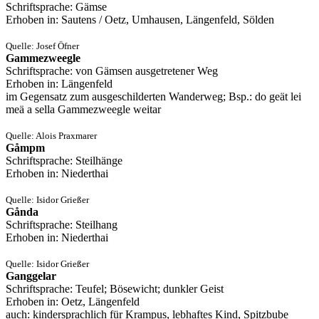
Schriftsprache: Gämse
Erhoben in: Sautens / Oetz, Umhausen, Längenfeld, Sölden
Quelle: Josef Öfner
Gammezweegle
Schriftsprache: von Gämsen ausgetretener Weg
Erhoben in: Längenfeld
im Gegensatz zum ausgeschilderten Wanderweg; Bsp.: do geät lei
meä a sella Gammezweegle weitar
Quelle: Alois Praxmarer
Gåmpm
Schriftsprache: Steilhänge
Erhoben in: Niederthai
Quelle: Isidor Grießer
Gånda
Schriftsprache: Steilhang
Erhoben in: Niederthai
Quelle: Isidor Grießer
Ganggelar
Schriftsprache: Teufel; Bösewicht; dunkler Geist
Erhoben in: Oetz, Längenfeld
auch: kindersprachlich für Krampus, lebhaftes Kind, Spitzbube