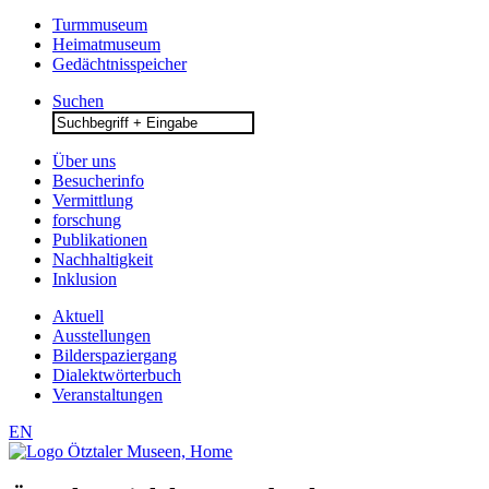
Turmmuseum
Heimatmuseum
Gedächtnisspeicher
Suchen
Search
for:
Über uns
Besucherinfo
Vermittlung
forschung
Publikationen
Nachhaltigkeit
Inklusion
Aktuell
Ausstellungen
Bilderspaziergang
Dialektwörterbuch
Veranstaltungen
EN