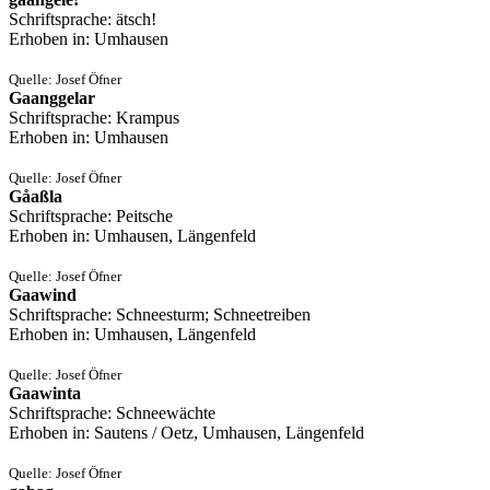
Schriftsprache: ätsch!
Erhoben in: Umhausen
Quelle: Josef Öfner
Gaanggelar
Schriftsprache: Krampus
Erhoben in: Umhausen
Quelle: Josef Öfner
Gåaßla
Schriftsprache: Peitsche
Erhoben in: Umhausen, Längenfeld
Quelle: Josef Öfner
Gaawind
Schriftsprache: Schneesturm; Schneetreiben
Erhoben in: Umhausen, Längenfeld
Quelle: Josef Öfner
Gaawinta
Schriftsprache: Schneewächte
Erhoben in: Sautens / Oetz, Umhausen, Längenfeld
Quelle: Josef Öfner