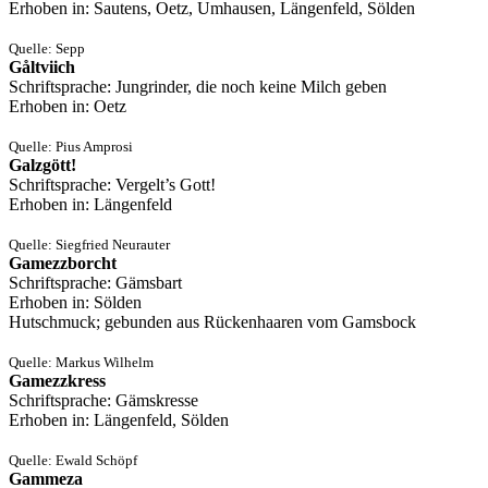
Erhoben in: Sautens, Oetz, Umhausen, Längenfeld, Sölden
Quelle: Sepp
Gåltviich
Schriftsprache: Jungrinder, die noch keine Milch geben
Erhoben in: Oetz
Quelle: Pius Amprosi
Galzgött!
Schriftsprache: Vergelt’s Gott!
Erhoben in: Längenfeld
Quelle: Siegfried Neurauter
Gamezzborcht
Schriftsprache: Gämsbart
Erhoben in: Sölden
Hutschmuck; gebunden aus Rückenhaaren vom Gamsbock
Quelle: Markus Wilhelm
Gamezzkress
Schriftsprache: Gämskresse
Erhoben in: Längenfeld, Sölden
Quelle: Ewald Schöpf
Gammeza