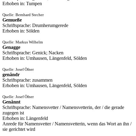
Erhoben in: Tumpen
Quelle: Bernhard Stecher
Gemueße
Schriftsprache: Drumherumgerede
Erhoben in: Sölden
Quelle: Markus Wilhelm
Genagge
Schriftsprache: Genick; Nacken
Erhoben in: Umhausen, Längenfeld, Sölden
Quelle: Josef Öfner
genåndr
Schriftsprache: zusammen
Erhoben in: Umhausen, Längenfeld, Sölden
Quelle: Josef Öfner
Genånnt
Schriftsprache: Namensvetter / Namensvetterin, der / die gerade
zugegen ist
Erhoben in: Längenfeld
Anrede für Namensvetter / Namensvetterin, wenn das Wort an ihn /
sie gerichtet wird