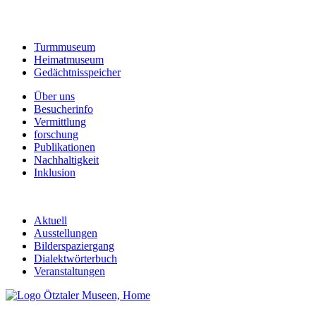
Turmmuseum
Heimatmuseum
Gedächtnisspeicher
Über uns
Besucherinfo
Vermittlung
forschung
Publikationen
Nachhaltigkeit
Inklusion
Aktuell
Ausstellungen
Bilderspaziergang
Dialektwörterbuch
Veranstaltungen