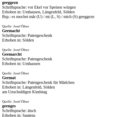
geeggezn
Schriftsprache: vor Ekel vor Speisen würgen
Erhoben in: Umhausen, Längenfeld, Sölden
Bsp.: es mochet mår (U) / mi (L, S) / mich (S) geeggezn
Quelle: Josef Öfner
Geemacht
Schriftsprache: Patengeschenk
Erhoben in: Sölden
Quelle: Josef Öfner
Geemarcht
Schriftsprache: Patengeschenk
Erhoben in: Umhausen
Quelle: Josef Öfner
Geemat
Schriftsprache: Patengeschenk für Mädchen
Erhoben in: Längenfeld, Sölden
am Unschuldigen Kindstag
Quelle: Josef Öfner
geenges
Schriftsprache: ätsch
Erhoben in: Sautens