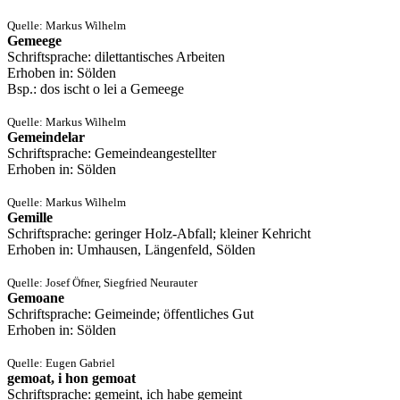
Quelle: Markus Wilhelm
Gemeege
Schriftsprache: dilettantisches Arbeiten
Erhoben in: Sölden
Bsp.: dos ischt o lei a Gemeege
Quelle: Markus Wilhelm
Gemeindelar
Schriftsprache: Gemeindeangestellter
Erhoben in: Sölden
Quelle: Markus Wilhelm
Gemille
Schriftsprache: geringer Holz‐Abfall; kleiner Kehricht
Erhoben in: Umhausen, Längenfeld, Sölden
Quelle: Josef Öfner, Siegfried Neurauter
Gemoane
Schriftsprache: Geimeinde; öffentliches Gut
Erhoben in: Sölden
Quelle: Eugen Gabriel
gemoat, i hon gemoat
Schriftsprache: gemeint, ich habe gemeint