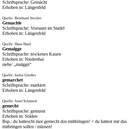
Schriftsprache: Gemächt
Erhoben in: Längenfeld
Quelle: Bernhard Stecher
Gemachle
Schriftsprache: Vorraum im Stadel
Erhoben in: Längenfeld
Quelle: Hans Haid
Gemalgge
Schriftsprache: trockenes Kauen
Erhoben in: Niederthai
siehe: „malggn“
Quelle: Isidor Grießer
gemarchet
Schriftsprache: markiert
Erhoben in: Längenfeld
Quelle: Josef Schmied
gemecht
Schriftsprache: gemusst
Erhoben in: Sölden
Bsp.: du hattescht mor gemecht dos miitbringen! = du hättest mir das
mitbringen sollen / müssen!