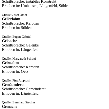
Schriftsprache: instabiles Konstrukt
Erhoben in: Umhausen, Längenfeld, Sölden
Quelle: Josef Öfner
Gelleriabm
Schriftsprache: Karotten
Erhoben in: Sölden
Quelle: Eugen Gabriel
Geloache
Schriftsprache: Gelenke
Erhoben in: Längenfeld
Quelle: Margareth Schöpf
Gelruabm
Schriftsprache: Karotten
Erhoben in: Oetz
Quelle: Pius Amprosi
Gemåanderot
Schriftsprache: Gemeinderat
Erhoben in: Längenfeld
Quelle: Bernhard Stecher
Gemache