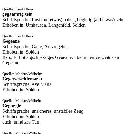
Quelle: Josef Öfner
gegaamrig sein
Schriftsprache: Lust (auf etwas) haben; begierig (auf etwas) sein
Erhoben in: Umhausen, Längenfeld, Sölden
Quelle: Josef Öfner
Gegeane
Schriftsprache: Gang; Art zu gehen
Erhoben in: Sölden
Bsp.: Er hot a gschpassiges Gegeane. I kenn nen ve weitns an
Gegeane.
Quelle: Markus Wilhelm
Gegerseischtemaria
Schriftsprache: Ave Maria
Erhoben in: Sölden
Quelle: Markus Wilhelm
Gegoggle
Schriftsprache: unsicheres, unstabiles Zeug
Erhoben in: Sölden
auch: unnützes Tun
Quelle: Markus Wilhelm