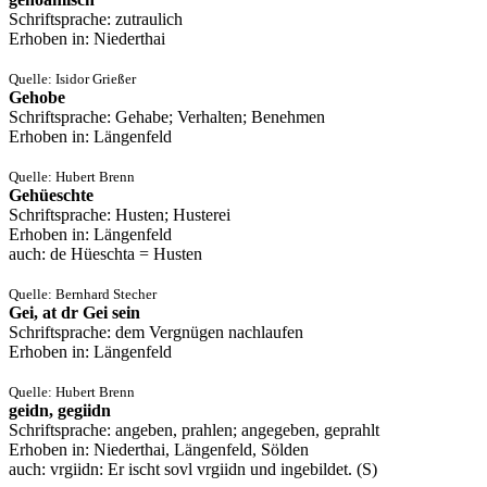
Schriftsprache: zutraulich
Erhoben in: Niederthai
Quelle: Isidor Grießer
Gehobe
Schriftsprache: Gehabe; Verhalten; Benehmen
Erhoben in: Längenfeld
Quelle: Hubert Brenn
Gehüeschte
Schriftsprache: Husten; Husterei
Erhoben in: Längenfeld
auch: de Hüeschta = Husten
Quelle: Bernhard Stecher
Gei, at dr Gei sein
Schriftsprache: dem Vergnügen nachlaufen
Erhoben in: Längenfeld
Quelle: Hubert Brenn
geidn, gegiidn
Schriftsprache: angeben, prahlen; angegeben, geprahlt
Erhoben in: Niederthai, Längenfeld, Sölden
auch: vrgiidn: Er ischt sovl vrgiidn und ingebildet. (S)