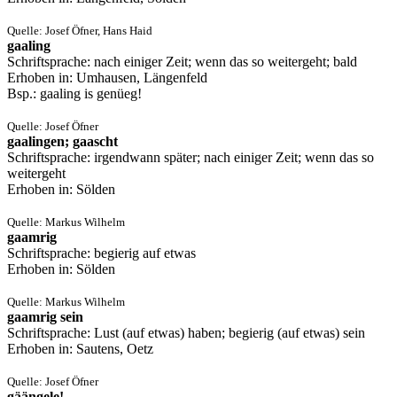
Quelle: Josef Öfner, Hans Haid
gaaling
Schriftsprache: nach einiger Zeit; wenn das so weitergeht; bald
Erhoben in: Umhausen, Längenfeld
Bsp.: gaaling is genüeg!
Quelle: Josef Öfner
gaalingen; gaascht
Schriftsprache: irgendwann später; nach einiger Zeit; wenn das so
weitergeht
Erhoben in: Sölden
Quelle: Markus Wilhelm
gaamrig
Schriftsprache: begierig auf etwas
Erhoben in: Sölden
Quelle: Markus Wilhelm
gaamrig sein
Schriftsprache: Lust (auf etwas) haben; begierig (auf etwas) sein
Erhoben in: Sautens, Oetz
Quelle: Josef Öfner
gäängele!