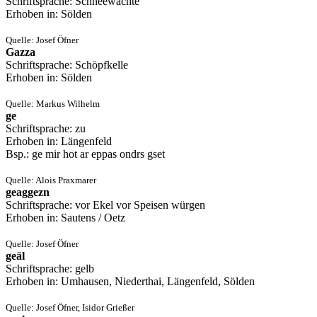
Schriftsprache: Schneewächte
Erhoben in: Sölden
Quelle: Josef Öfner
Gazza
Schriftsprache: Schöpfkelle
Erhoben in: Sölden
Quelle: Markus Wilhelm
ge
Schriftsprache: zu
Erhoben in: Längenfeld
Bsp.: ge mir hot ar eppas ondrs gset
Quelle: Alois Praxmarer
geaggezn
Schriftsprache: vor Ekel vor Speisen würgen
Erhoben in: Sautens / Oetz
Quelle: Josef Öfner
geäl
Schriftsprache: gelb
Erhoben in: Umhausen, Niederthai, Längenfeld, Sölden
Quelle: Josef Öfner, Isidor Grießer