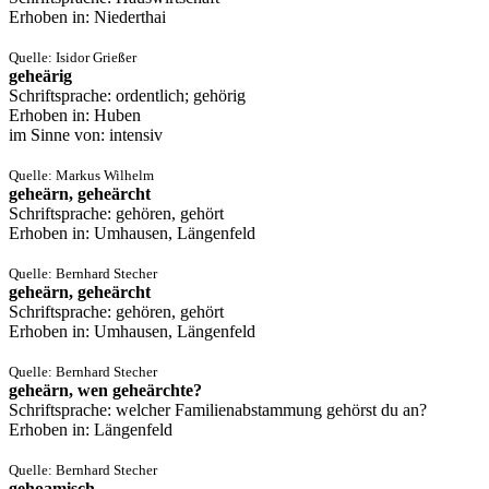
Erhoben in: Niederthai
Quelle: Isidor Grießer
geheärig
Schriftsprache: ordentlich; gehörig
Erhoben in: Huben
im Sinne von: intensiv
Quelle: Markus Wilhelm
geheärn, geheärcht
Schriftsprache: gehören, gehört
Erhoben in: Umhausen, Längenfeld
Quelle: Bernhard Stecher
geheärn, geheärcht
Schriftsprache: gehören, gehört
Erhoben in: Umhausen, Längenfeld
Quelle: Bernhard Stecher
geheärn, wen geheärchte?
Schriftsprache: welcher Familienabstammung gehörst du an?
Erhoben in: Längenfeld
Quelle: Bernhard Stecher
gehoamisch