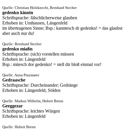
Quelle: Christian Holzknecht, Bernhard Stecher
gedenkn kinntn
Schriftsprache: fälschlicherweise glauben
Erhoben in: Umhausen, Längenfeld
im übertragenen Sinne; Bsp.: kanntesch dr gedenkn! = das glaubst
aber auch nur du!
Quelle: Bernhard Stecher
gedenkn miaßn
Schriftsprache: (sich) vorstellen müssen
Erhoben in: Längenfeld
Bsp.: müesch dor gedenkn! = stell dir bloß einmal vor!
Quelle: Anna Praxmarer
Gedraasche
Schriftsprache: Durcheinander; Gedränge
Erhoben in: Längenfeld, Sölden
Quelle: Markus Wilhelm, Hubert Brenn
Geeggezar
Schriftsprache: leichtes Würgen
Erhoben in: Längenfeld
Quelle: Hubert Brenn