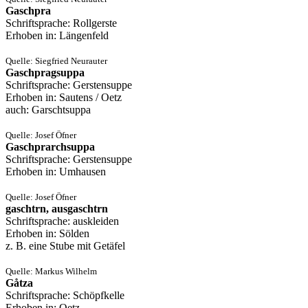
Gaschpra
Schriftsprache: Rollgerste
Erhoben in: Längenfeld
Quelle: Siegfried Neurauter
Gaschpragsuppa
Schriftsprache: Gerstensuppe
Erhoben in: Sautens / Oetz
auch: Garschtsuppa
Quelle: Josef Öfner
Gaschprarchsuppa
Schriftsprache: Gerstensuppe
Erhoben in: Umhausen
Quelle: Josef Öfner
gaschtrn, ausgaschtrn
Schriftsprache: auskleiden
Erhoben in: Sölden
z. B. eine Stube mit Getäfel
Quelle: Markus Wilhelm
Gåtza
Schriftsprache: Schöpfkelle
Erhoben in: Oetz