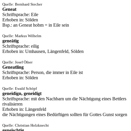
Quelle: Bernhard Stecher
Geneat
Schriftsprache: Eile
Erhoben in: Sölden
Bsp.: an Geneat hobm = in Eile sein
Quelle: Markus Wilhelm
geneätig
Schriftsprache: eilig
Erhoben in: Umhausen, Längenfeld, Sölden
Quelle: Josef Öfner
Geneatling
Schriftsprache: Person, die immer in Eile ist
Erhoben in: Sölden
Quelle: Ewald Schöpf
geneidign, geneidigt
Schriftsprache: mit den Nachbarn um die Nächtigung eines Bettlers
rivalisieren
Erhoben in: Längenfeld
die Nächtigungen eines Bedürftigen sollten für Gottes Gunst sorgen
Quelle: Christian Holzknecht
geneischtig