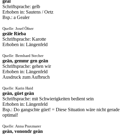
geal
Schriftsprache: gelb
Erhoben in: Sautens / Oetz
Bsp.: a Gealer
Quelle: Josef Öfner
geäle Rieba
Schriftsprache: Karotte
Erhoben in: Längenfeld
Quelle: Bernhard Stecher
geän, gemmr gen geän
Schriftsprache: gehen wir
Erhoben in: Längenfeld
Ausdruck zum Aufbruch
Quelle: Karin Haid
geän, güet geän
Schriftsprache: mit Schwierigkeiten bedient sein
Erhoben in: Längenfeld
Bsp.: Do gangschte güet! = Diese Situation wäre nicht gerade
optimal!
Quelle: Anna Praxmarer
geän, vonondr geän