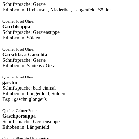
Schriftsprache: Gerste
Erhoben in: Umhausen, Niederthai, Längenfeld, Sölden
Quelle: Josef Öfner
Garchtsuppa
Schriftsprache: Gerstensuppe
Erhoben in: Sölden
Quelle: Josef Öfner
Garschta, a Garschta
Schriftsprache: Gerste
Erhoben in: Sautens / Oetz
Quelle: Josef Öfner
gaschn
Schriftsprache: bald einmal
Erhoben in: Längenfeld, Sölden
Bsp.: gaschn glonget’s
Quelle: Grüner Peter
Gaschporsuppa
Schriftsprache: Gerstensuppe
Erhoben in: Längenfeld
Quelle: Siegfried Neurauter