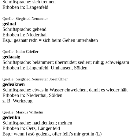
Schriftsprache: sich trennen
Erhoben in: Längenfeld
Quelle: Siegfried Neurauter
geänat
Schriftsprache: gehend
Erhoben in: Niederthai
Bsp.: geänatr redn = sich beim Gehen unterhalten
Quelle: Isidor Grießer
gedaasig
Schriftsprache: belämmert; übermüdet; sediert; ruhig; schweigsam
Erhoben in: Längenfeld, Umhausen, Sölden
Quelle: Siegfried Neurauter, Josef Öfner
gedeaknen
Schriftsprache: etwas in Wasser einweichen, damit es wieder hält
Erhoben in: Niederthai, Sölden
z. B. Werkzeug
Quelle: Markus Wilhelm
gedenkn
Schriftsprache: nachdenken; meinen
Erhoben in: Oetz, Längenfeld
Bsp.: wenn i asö gedenk, ofter fellt’s mir grot in (L)