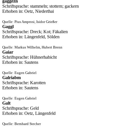
gåggezn
Schriftsprache: stammeln; stottern; gackern
Erhoben in: Oetz, Niederthai
Quelle: Pius Amprosi, Isidor Grießer
Gaggl
Schriftsprache: Dreck; Kot; Fäkalien
Erhoben in: Längenfeld, Sölden
Quelle: Markus Wilhelm, Hubert Brenn
Gaiar
Schriftsprache: Hühnerhabicht
Erhoben in: Sautens
Quelle: Eugen Gabriel
Galriabm
Schriftsprache: Karotten
Erhoben in: Sautens
Quelle: Eugen Gabriel
Galt
Schriftsprache: Geld
Erhoben in: Oetz, Längenfeld
Quelle: Bernhard Stecher