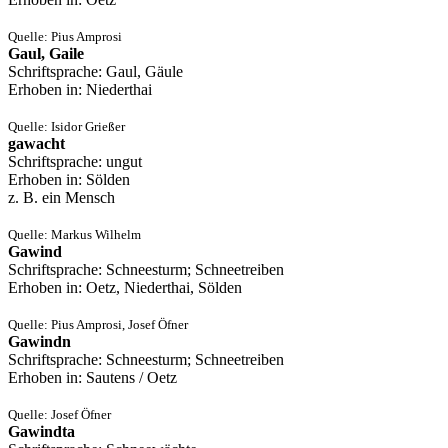
Quelle: Pius Amprosi
Gaul, Gaile
Schriftsprache: Gaul, Gäule
Erhoben in: Niederthai
Quelle: Isidor Grießer
gawacht
Schriftsprache: ungut
Erhoben in: Sölden
z. B. ein Mensch
Quelle: Markus Wilhelm
Gawind
Schriftsprache: Schneesturm; Schneetreiben
Erhoben in: Oetz, Niederthai, Sölden
Quelle: Pius Amprosi, Josef Öfner
Gawindn
Schriftsprache: Schneesturm; Schneetreiben
Erhoben in: Sautens / Oetz
Quelle: Josef Öfner
Gawindta