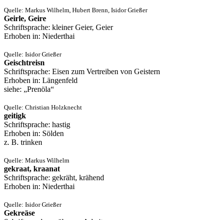
Quelle: Markus Wilhelm, Hubert Brenn, Isidor Grießer
Geirle, Geire
Schriftsprache: kleiner Geier, Geier
Erhoben in: Niederthai
Quelle: Isidor Grießer
Geischtreisn
Schriftsprache: Eisen zum Vertreiben von Geistern
Erhoben in: Längenfeld
siehe: „Prenöla“
Quelle: Christian Holzknecht
geitigk
Schriftsprache: hastig
Erhoben in: Sölden
z. B. trinken
Quelle: Markus Wilhelm
gekraat, kraanat
Schriftsprache: gekräht, krähend
Erhoben in: Niederthai
Quelle: Isidor Grießer
Gekreäse