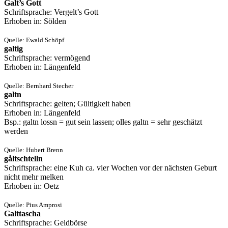
Galt’s Gott
Schriftsprache: Vergelt’s Gott
Erhoben in: Sölden
Quelle: Ewald Schöpf
galtig
Schriftsprache: vermögend
Erhoben in: Längenfeld
Quelle: Bernhard Stecher
galtn
Schriftsprache: gelten; Gültigkeit haben
Erhoben in: Längenfeld
Bsp.: galtn lossn = gut sein lassen; olles galtn = sehr geschätzt
werden
Quelle: Hubert Brenn
gåltschtelln
Schriftsprache: eine Kuh ca. vier Wochen vor der nächsten Geburt
nicht mehr melken
Erhoben in: Oetz
Quelle: Pius Amprosi
Galttascha
Schriftsprache: Geldbörse