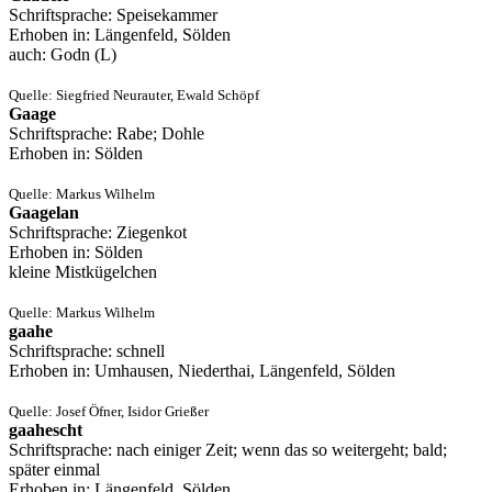
Schriftsprache: Speisekammer
Erhoben in: Längenfeld, Sölden
auch: Godn (L)
Quelle: Siegfried Neurauter, Ewald Schöpf
Gaage
Schriftsprache: Rabe; Dohle
Erhoben in: Sölden
Quelle: Markus Wilhelm
Gaagelan
Schriftsprache: Ziegenkot
Erhoben in: Sölden
kleine Mistkügelchen
Quelle: Markus Wilhelm
gaahe
Schriftsprache: schnell
Erhoben in: Umhausen, Niederthai, Längenfeld, Sölden
Quelle: Josef Öfner, Isidor Grießer
gaahescht
Schriftsprache: nach einiger Zeit; wenn das so weitergeht; bald;
später einmal
Erhoben in: Längenfeld, Sölden