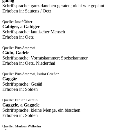
gabag
Schriftsprache: ganz daneben geraten; nicht wie geplant
Erhoben in: Sautens / Oetz
Quelle: Josef Öfner
Gabiger, a Gabiger
Schriftsprache: launischer Mensch
Erhoben in: Oetz
Quelle: Pius Amprosi
Gådn, Gadele
Schriftsprache: Vorratskammer; Speisekammer
Erhoben in: Oetz, Niederthai
Quelle: Pius Amprosi, Isidor Grießer
Gaggår
Schriftsprache: Gesäß
Erhoben in: Sölden
Quelle: Fabian Gstrein
Gaggele, a Gaggele
Schriftsprache: kleine Menge, ein bisschen
Erhoben in: Sölden
Quelle: Markus Wilhelm