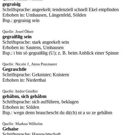
gegraisig
Schriftsprache: angeekelt; tendenziell schnell Ekel empfinden
Erhoben in: Umhausen, Längenfeld, Sölden
Bsp.: gegraisig sein
Quelle: Josef Öfner
gegraißlig sein
Schriftsprache: stark angeekelt sein
Erhoben in: Sautens, Umhausen
Bsp.: i bin sö gegraißlig (U); z. B. beim Anblick einer Spinne
Quelle: Nicole J., Anna Praxmarer
Gegraschtle
Schriftsprache: Geknister; Knistern
Erhoben in: Niederthai
Quelle: Isidor Grießer
gehåbm, sich gehåbm
Schriftsprache: sich aufführen, beklagen
Erhoben in: Sölden
Bsp.: wegn denn brauchescht du di(ch) nt a so ze gehåbm
Quelle: Markus Wilhelm
Gehaise
Schriftsprache: Hauswirtschaft