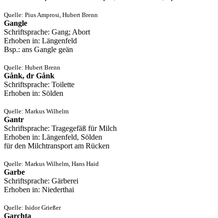
Quelle: Pius Amprosi, Hubert Brenn
Gangle
Schriftsprache: Gang; Abort
Erhoben in: Längenfeld
Bsp.: ans Gangle geän
Quelle: Hubert Brenn
Gånk, dr Gånk
Schriftsprache: Toilette
Erhoben in: Sölden
Quelle: Markus Wilhelm
Gantr
Schriftsprache: Tragegefäß für Milch
Erhoben in: Längenfeld, Sölden
für den Milchtransport am Rücken
Quelle: Markus Wilhelm, Hans Haid
Garbe
Schriftsprache: Gärberei
Erhoben in: Niederthai
Quelle: Isidor Grießer
Garchta