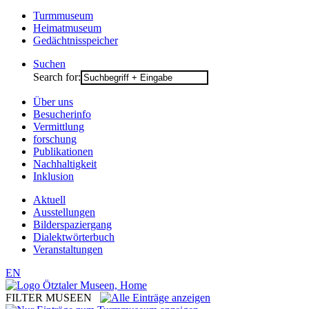
Turmmuseum
Heimatmuseum
Gedächtnisspeicher
Suchen
Search for:
Über uns
Besucherinfo
Vermittlung
forschung
Publikationen
Nachhaltigkeit
Inklusion
Aktuell
Ausstellungen
Bilderspaziergang
Dialektwörterbuch
Veranstaltungen
EN
FILTER MUSEEN