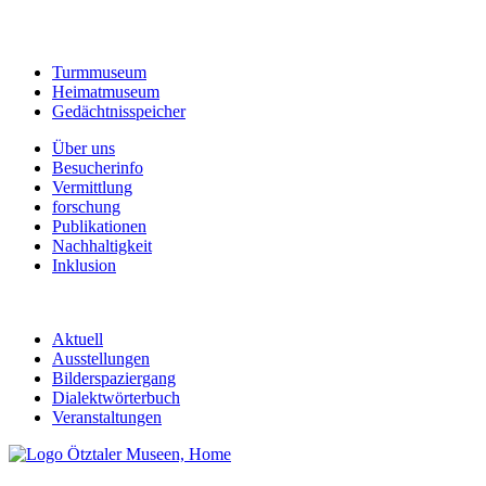
Turmmuseum
Heimatmuseum
Gedächtnisspeicher
Über uns
Besucherinfo
Vermittlung
forschung
Publikationen
Nachhaltigkeit
Inklusion
Aktuell
Ausstellungen
Bilderspaziergang
Dialektwörterbuch
Veranstaltungen