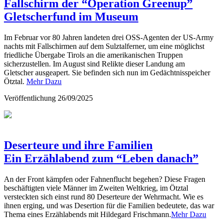
Fallschirm der “Operation Greenup”
Gletscherfund im Museum
Im Februar vor 80 Jahren landeten drei OSS-Agenten der US-Army
nachts mit Fallschirmen auf dem Sulztalferner, um eine möglichst
friedliche Übergabe Tirols an die amerikanischen Truppen
sicherzustellen. Im August sind Relikte dieser Landung am
Gletscher ausgeapert. Sie befinden sich nun im Gedächtnisspeicher
Ötztal.
Mehr Dazu
Veröffentlichung
26/09/2025
Deserteure und ihre Familien
Ein Erzählabend zum “Leben danach”
An der Front kämpfen oder Fahnenflucht begehen? Diese Fragen
beschäftigten viele Männer im Zweiten Weltkrieg, im Ötztal
versteckten sich einst rund 80 Deserteure der Wehrmacht. Wie es
ihnen erging, und was Desertion für die Familien bedeutete, das war
Thema eines Erzählabends mit Hildegard Frischmann.
Mehr Dazu