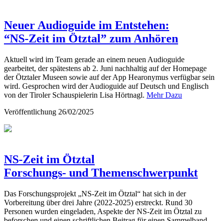
Neuer Audioguide im Entstehen:
“NS-Zeit im Ötztal” zum Anhören
Aktuell wird im Team gerade an einem neuen Audioguide
gearbeitet, der spätestens ab 2. Juni nachhaltig auf der Homepage
der Ötztaler Museen sowie auf der App Hearonymus verfügbar sein
wird. Gesprochen wird der Audioguide auf Deutsch und Englisch
von der Tiroler Schauspielerin Lisa Hörtnagl.
Mehr Dazu
Veröffentlichung
26/02/2025
NS-Zeit im Ötztal
Forschungs- und Themenschwerpunkt
Das Forschungsprojekt „NS-Zeit im Ötztal“ hat sich in der
Vorbereitung über drei Jahre (2022-2025) erstreckt. Rund 30
Personen wurden eingeladen, Aspekte der NS-Zeit im Ötztal zu
beforschen und einen schriftlichen Beitrag für einen Sammelband