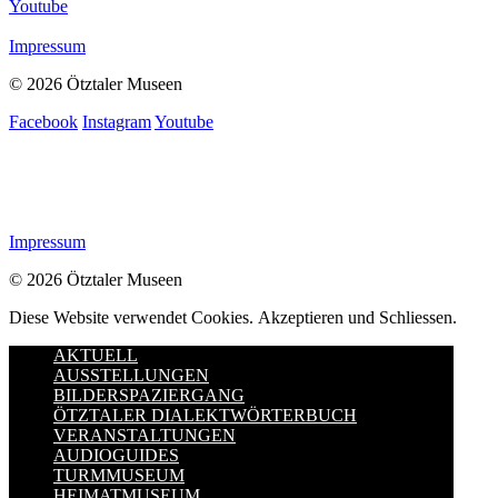
Youtube
Impressum
© 2026 Ötztaler Museen
Facebook
Instagram
Youtube
Impressum
© 2026 Ötztaler Museen
Diese Website verwendet Cookies.
Akzeptieren und Schliessen.
AKTUELL
AUSSTELLUNGEN
BILDERSPAZIERGANG
ÖTZTALER DIALEKTWÖRTERBUCH
VERANSTALTUNGEN
AUDIOGUIDES
TURMMUSEUM
HEIMATMUSEUM