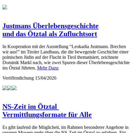
Justmans Überlebensgeschichte
und das Ötztal als Zufluchtsort
In Kooperation mit der Ausstellung “Leokadia Justmann. Brechen
wir aus!” im Tiroler Landhaus, die die bewegende Geschichte einer
polnischen Jüdin auf der Flucht in Tirol thematisiert, zeichnete
Dominik Markl nach, wie zwei Spuren dieser Überlebensgeschichte
ins Ötztal führten.
Mehr Dazu
Veröffentlichung
15/04/2026
NS-Zeit im Ötztal
Vermittlungsformate für Alle
Es gibt laufend die Möglicheit, im Rahmen besonderer Angebote in
unseren Museen mehr über die NS-Zeit im Ötztal zu erfahren. Für