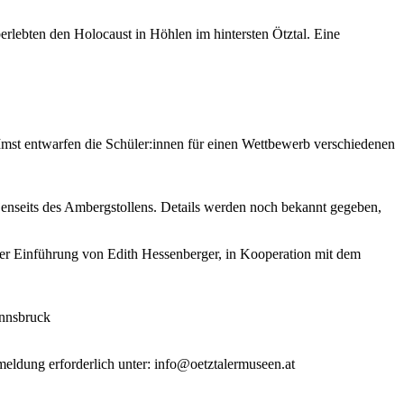
rlebten den Holocaust in Höhlen im hintersten Ötztal. Eine
mst entwarfen die Schüler:innen für einen Wettbewerb verschiedenen
 jenseits des Ambergstollens. Details werden noch bekannt gegeben,
ner Einführung von Edith Hessenberger, in Kooperation mit dem
Innsbruck
ldung erforderlich unter: info@oetztalermuseen.at