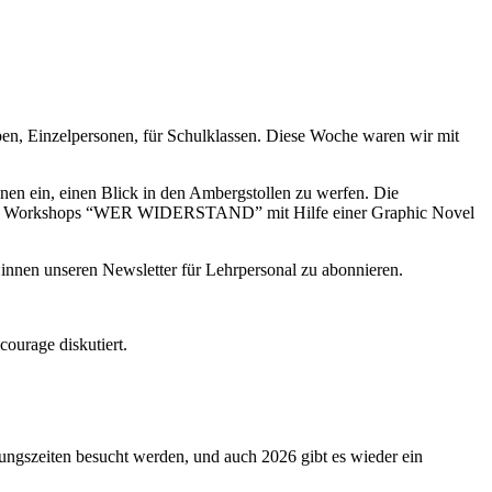
pen, Einzelpersonen, für Schulklassen. Diese Woche waren wir mit
nen ein, einen Blick in den Ambergstollen zu werfen. Die
n des Workshops “WER WIDERSTAND” mit Hilfe einer Graphic Novel
innen unseren Newsletter für Lehrpersonal zu abonnieren.
urage diskutiert.
szeiten besucht werden, und auch 2026 gibt es wieder ein