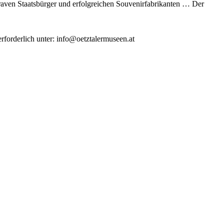
raven Staatsbürger und erfolgreichen Souvenirfabrikanten … Der
orderlich unter: info@oetztalermuseen.at