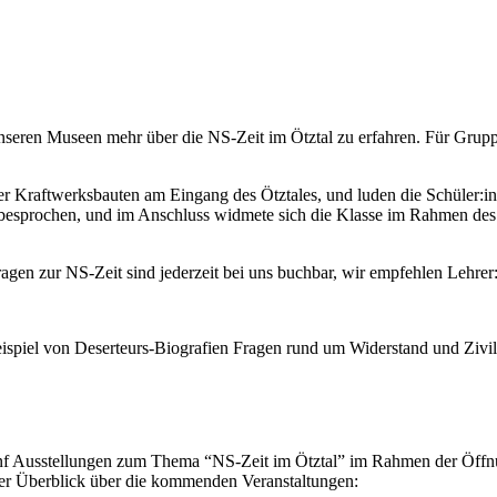
nseren Museen mehr über die NS-Zeit im Ötztal zu erfahren. Für Grup
r Kraftwerksbauten am Eingang des Ötztales, und luden die Schüler:in
nd besprochen, und im Anschluss widmete sich die Klasse im Rahme
en zur NS-Zeit sind jederzeit bei uns buchbar, wir empfehlen Lehrer:
von Deserteurs-Biografien Fragen rund um Widerstand und Zivilco
 Ausstellungen zum Thema “NS-Zeit im Ötztal” im Rahmen der Öffnung
r Überblick über die kommenden Veranstaltungen: