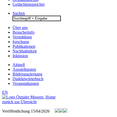
Gedächtnisspeicher
Suchen
Search
for:
Über uns
Besucherinfo
Vermittlung
forschung
Publikationen
Nachhaltigkeit
Inklusion
Aktuell
Ausstellungen
Bilderspaziergang
Dialektwörterbuch
Veranstaltungen
EN
zurück zur Übersicht
Veröffentlichung
15/04/2026