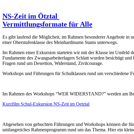
NS-Zeit im Ötztal
Vermittlungsformate für Alle
Es gibt laufend die Möglicheit, im Rahmen besonderer Angebote in u
einer Oberstufenklasse des Meinhardinums Stams unterwegs.
Im Rahmen einer Exkursion starteten wir mit der Klasse im Umfeld de
Fundamente des Zwangsarbeiterlagers Schlatt wurden besichtigt u
Fragen rund um Desertion, Widerstand, Zivilcourage.
Workshops und Führungen für Schulklassen rund um verschiedene Frag
Im Rahmen des Workshops “WER WIDERSTAND?” werden am Beispiel 
Kurzfilm Schul-Exkursion NS-Zeit im Oetztal
Abgesehen von gebuchten Führungen und Workshops können die fünf
umfangreiches Rahmenprogramm rund um das Thema. Hier ein kleine