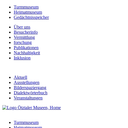
Turmmuseum
Heimatmuseum
Gedächtnisspeicher
Über uns
Besucherinfo
Vermittlung
forschung
Publikationen
Nachhaltigkeit
Inklusion
Aktuell
Ausstellungen
Bilderspaziergang
Dialektwörterbuch
Veranstaltungen
Turmmuseum
Heimatmuseum