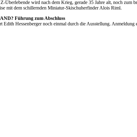
KZ-Überlebende wird nach dem Krieg, gerade 35 Jahre alt, noch zum b
se mit dem schillernden Miniatur-Skischuherfinder Alois Riml.
TAND? Führung zum Abschluss
dith Hessenberger noch einmal durch die Ausstellung. Anmeldung erf