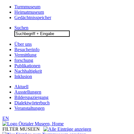
Turmmuseum
Heimatmuseum
Gedächtnisspeicher
Suchen
Search
for:
Über uns
Besucherinfo
Vermittlung
forschung
Publikationen
Nachhaltigkeit
Inklusion
Aktuell
Ausstellungen
Bilderspaziergang
Dialektwörterbuch
Veranstaltungen
EN
FILTER MUSEEN