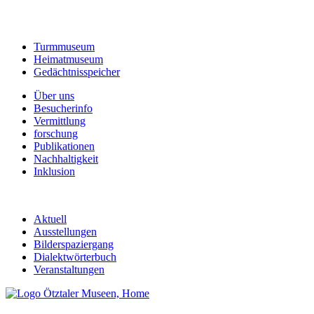
Turmmuseum
Heimatmuseum
Gedächtnisspeicher
Über uns
Besucherinfo
Vermittlung
forschung
Publikationen
Nachhaltigkeit
Inklusion
Aktuell
Ausstellungen
Bilderspaziergang
Dialektwörterbuch
Veranstaltungen