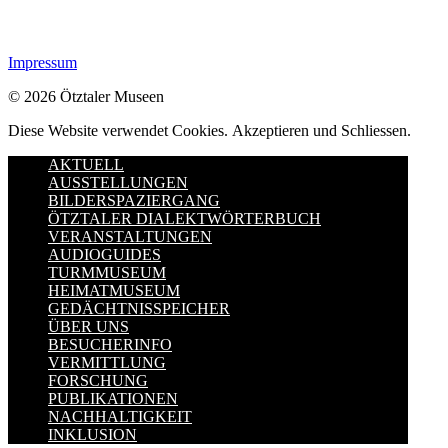
Impressum
© 2026 Ötztaler Museen
Diese Website verwendet Cookies.
Akzeptieren und Schliessen.
AKTUELL
AUSSTELLUNGEN
BILDERSPAZIERGANG
ÖTZTALER DIALEKTWÖRTERBUCH
VERANSTALTUNGEN
AUDIOGUIDES
TURMMUSEUM
HEIMATMUSEUM
GEDÄCHTNISSPEICHER
ÜBER UNS
BESUCHERINFO
VERMITTLUNG
FORSCHUNG
PUBLIKATIONEN
NACHHALTIGKEIT
INKLUSION