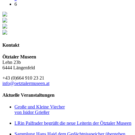
6
Kontakt
Ötztaler Museen
Lehn 23b
6444 Längenfeld
+43 (0)664 910 23 21
info@oetztalermuseen.at
Aktuelle Veranstaltungen
Große und Kleine Viecher
von Isidor Grießer
LRin Palfrader begrüßt die neue Leiterin der Ötztaler Museen
Sammlung Hans Haid dem Gedächtnisspeicher übergeben