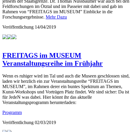
jenseits der Staatsgrenze. Dr. Thomas Nussbaumer war auch bei den
Feldforschungen im Ötztal und im Passeier mit dabei und gab im
Rahmen von “FREITAGS im MUSEUM” Einblicke in die
Forschungsergebnisse.
Mehr Dazu
Veröffentlichung
14/04/2019
FREITAGS im MUSEUM
Veranstaltungsreihe im Frühjahr
Wenn es ruhiger wird im Tal und auch die Museen geschlossen sind,
laden wir herzlich ein zur Veranstaltungsreihe “FREITAGS im
MUSEUM”, im Rahmen derer ein buntes Spektrum an Themen,
Kunst-Workshops und Vorträgen Platz findet. Wir sind sicher: Da ist
für JedeN was dabei. Hier könnt ihr das aktuelle
Veranstaltungsprogramm herunterladen:
Programm
Veröffentlichung
02/03/2019