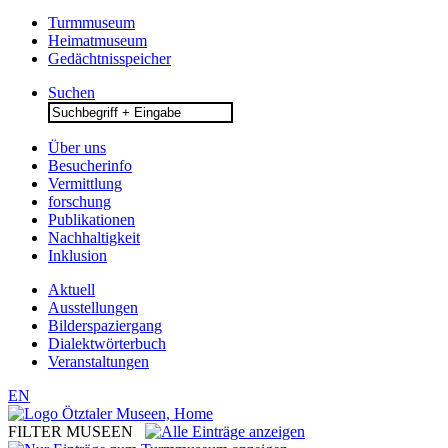
Turmmuseum
Heimatmuseum
Gedächtnisspeicher
Suchen
Search
for:
Über uns
Besucherinfo
Vermittlung
forschung
Publikationen
Nachhaltigkeit
Inklusion
Aktuell
Ausstellungen
Bilderspaziergang
Dialektwörterbuch
Veranstaltungen
EN
FILTER MUSEEN