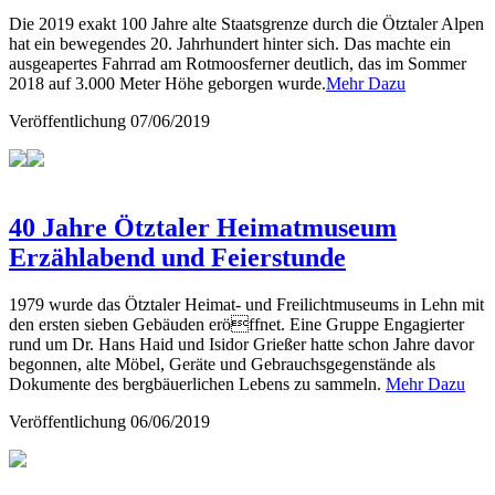
Die 2019 exakt 100 Jahre alte Staatsgrenze durch die Ötztaler Alpen
hat ein bewegendes 20. Jahrhundert hinter sich. Das machte ein
ausgeapertes Fahrrad am Rotmoosferner deutlich, das im Sommer
2018 auf 3.000 Meter Höhe geborgen wurde.
Mehr Dazu
Veröffentlichung
07/06/2019
40 Jahre Ötztaler Heimatmuseum
Erzählabend und Feierstunde
1979 wurde das Ötztaler Heimat- und Freilichtmuseums in Lehn mit
den ersten sieben Gebäuden eröffnet. Eine Gruppe Engagierter
rund um Dr. Hans Haid und Isidor Grießer hatte schon Jahre davor
begonnen, alte Möbel, Geräte und Gebrauchsgegenstände als
Dokumente des bergbäuerlichen Lebens zu sammeln.
Mehr Dazu
Veröffentlichung
06/06/2019