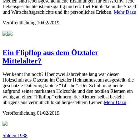
Medien sind lebensgeschichtliche Erzählungen für ein Archiv. Jede
Lebensgeschichte ist einzigartig und eröffnet Einblicke in die Sozial-
und Wirtschaftsgeschichte und ihr persönliches Erleben.
Mehr Dazu
Veröffentlichung
10/02/2019
Ein Flipflop aus dem Ötztaler
Mittelalter?
Wer kennt ihn noch? Über zwei Jahrzehnte lang war dieser
Holzschuh aus Ötzerau im Ötztaler Heimatmuseum ausgestellt, die
geschätzte Datierung lautete “14. Jhd”. Der Schuh mag heute
aufgrund seiner markanten Holzsohle und den textilen Riemen ein
wenig an einen “Flipflop” erinnern, der Riemen selbst besteht
übrigens aus vermutlich lokal hergestelltem Leinen.
Mehr Dazu
Veröffentlichung
01/02/2019
Sölden 1938