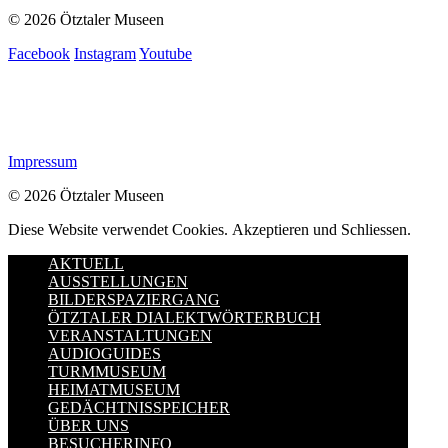
© 2026 Ötztaler Museen
Facebook
Instagram
Youtube
Impressum
© 2026 Ötztaler Museen
Diese Website verwendet Cookies.
Akzeptieren und Schliessen.
AKTUELL
AUSSTELLUNGEN
BILDERSPAZIERGANG
ÖTZTALER DIALEKTWÖRTERBUCH
VERANSTALTUNGEN
AUDIOGUIDES
TURMMUSEUM
HEIMATMUSEUM
GEDÄCHTNISSPEICHER
ÜBER UNS
BESUCHERINFO