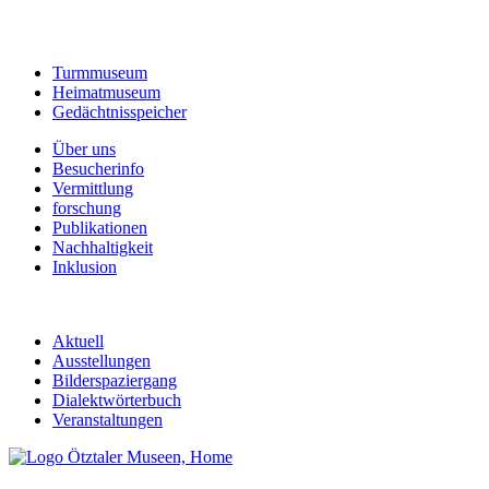
Turmmuseum
Heimatmuseum
Gedächtnisspeicher
Über uns
Besucherinfo
Vermittlung
forschung
Publikationen
Nachhaltigkeit
Inklusion
Aktuell
Ausstellungen
Bilderspaziergang
Dialektwörterbuch
Veranstaltungen