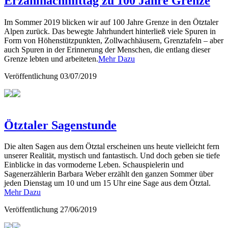
Erzählnachmittag zu 100 Jahre Grenze
Im Sommer 2019 blicken wir auf 100 Jahre Grenze in den Ötztaler
Alpen zurück. Das bewegte Jahrhundert hinterließ viele Spuren in
Form von Höhenstützpunkten, Zollwachhäusern, Grenztafeln – aber
auch Spuren in der Erinnerung der Menschen, die entlang dieser
Grenze lebten und arbeiteten.
Mehr Dazu
Veröffentlichung
03/07/2019
Ötztaler Sagenstunde
Die alten Sagen aus dem Ötztal erscheinen uns heute vielleicht fern
unserer Realität, mystisch und fantastisch. Und doch geben sie tiefe
Einblicke in das vormoderne Leben. Schauspielerin und
Sagenerzählerin Barbara Weber erzählt den ganzen Sommer über
jeden Dienstag um 10 und um 15 Uhr eine Sage aus dem Ötztal.
Mehr Dazu
Veröffentlichung
27/06/2019