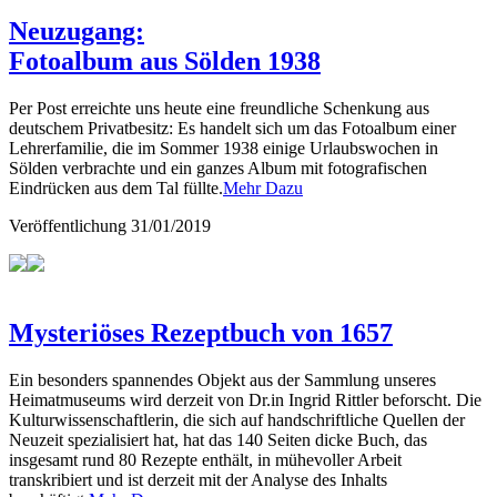
Neuzugang:
Fotoalbum aus Sölden 1938
Per Post erreichte uns heute eine freundliche Schenkung aus
deutschem Privatbesitz: Es handelt sich um das Fotoalbum einer
Lehrerfamilie, die im Sommer 1938 einige Urlaubswochen in
Sölden verbrachte und ein ganzes Album mit fotografischen
Eindrücken aus dem Tal füllte.
Mehr Dazu
Veröffentlichung
31/01/2019
Mysteriöses Rezeptbuch von 1657
Ein besonders spannendes Objekt aus der Sammlung unseres
Heimatmuseums wird derzeit von Dr.in Ingrid Rittler beforscht. Die
Kulturwissenschaftlerin, die sich auf handschriftliche Quellen der
Neuzeit spezialisiert hat, hat das 140 Seiten dicke Buch, das
insgesamt rund 80 Rezepte enthält, in mühevoller Arbeit
transkribiert und ist derzeit mit der Analyse des Inhalts