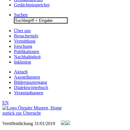
Gedächtnisspeicher
Suchen
Search
for:
Über uns
Besucherinfo
Vermittlung
forschung
Publikationen
Nachhaltigkeit
Inklusion
Aktuell
Ausstellungen
Bilderspaziergang
Dialektwörterbuch
Veranstaltungen
EN
zurück zur Übersicht
Veröffentlichung
31/01/2019