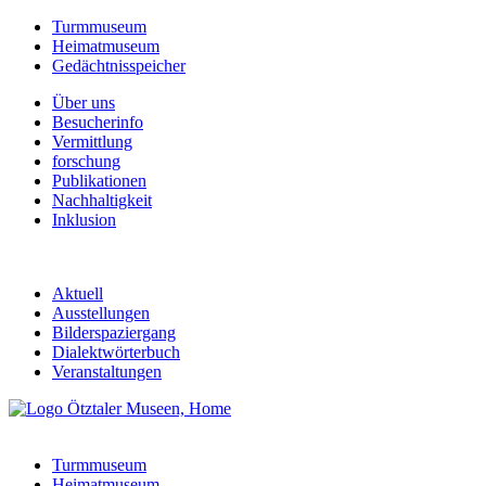
Turmmuseum
Heimatmuseum
Gedächtnisspeicher
Über uns
Besucherinfo
Vermittlung
forschung
Publikationen
Nachhaltigkeit
Inklusion
Aktuell
Ausstellungen
Bilderspaziergang
Dialektwörterbuch
Veranstaltungen
Turmmuseum
Heimatmuseum