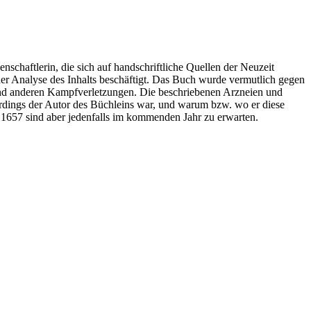
chaftlerin, die sich auf handschriftliche Quellen der Neuzeit
der Analyse des Inhalts beschäftigt.
Das Buch wurde vermutlich gegen
und anderen Kampfverletzungen. Die beschriebenen Arzneien und
lerdings der Autor des Büchleins war, und warum bzw. wo er diese
1657 sind aber jedenfalls im kommenden Jahr zu erwarten.