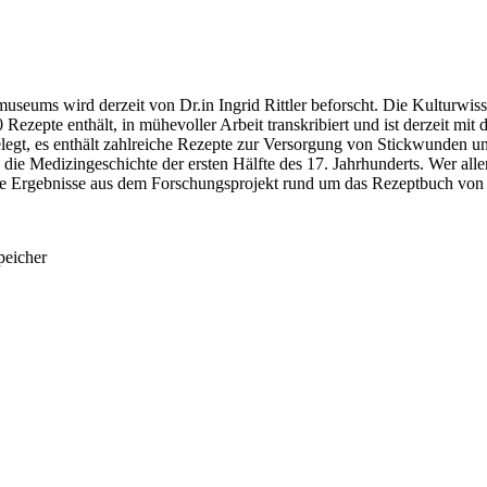
ums wird derzeit von Dr.in Ingrid Rittler beforscht. Die Kulturwissens
 Rezepte enthält, in mühevoller Arbeit transkribiert und ist derzeit mit 
egt, es enthält zahlreiche Rezepte zur Versorgung von Stickwunden 
 die Medizingeschichte der ersten Hälfte des 17. Jahrhunderts. Wer al
re Ergebnisse aus dem Forschungsprojekt rund um das Rezeptbuch von 
peicher