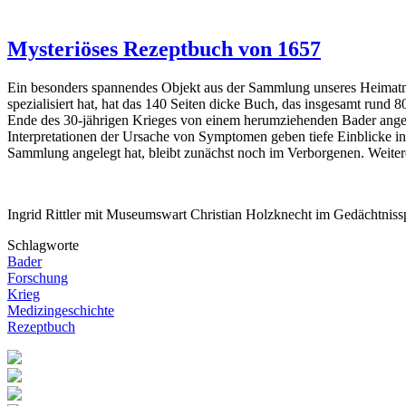
Mysteriöses Rezeptbuch von 1657
Ein besonders spannendes Objekt aus der Sammlung unseres Heimatmuse
spezialisiert hat, hat das 140 Seiten dicke Buch, das insgesamt rund 80
Ende des 30-jährigen Krieges von einem herumziehenden Bader angel
Interpretationen der Ursache von Symptomen geben tiefe Einblicke in
Sammlung angelegt hat, bleibt zunächst noch im Verborgenen. Weite
Ingrid Rittler mit Museumswart Christian Holzknecht im Gedächtniss
Schlagworte
Bader
Forschung
Krieg
Medizingeschichte
Rezeptbuch