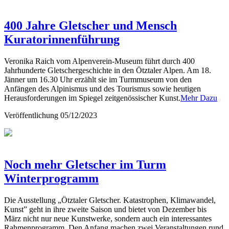
400 Jahre Gletscher und Mensch
Kuratorinnenführung
Veronika Raich vom Alpenverein-Museum führt durch 400
Jahrhunderte Gletschergeschichte in den Ötztaler Alpen. Am 18.
Jänner um 16.30 Uhr erzählt sie im Turmmuseum von den
Anfängen des Alpinismus und des Tourismus sowie heutigen
Herausforderungen im Spiegel zeitgenössischer Kunst.
Mehr Dazu
Veröffentlichung
05/12/2023
Noch mehr Gletscher im Turm
Winterprogramm
Die Ausstellung „Ötztaler Gletscher. Katastrophen, Klimawandel,
Kunst” geht in ihre zweite Saison und bietet von Dezember bis
März nicht nur neue Kunstwerke, sondern auch ein interessantes
Rahmenprogramm. Den Anfang machen zwei Veranstaltungen rund