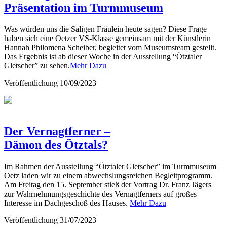
Präsentation im Turmmuseum
Was würden uns die Saligen Fräulein heute sagen? Diese Frage
haben sich eine Oetzer VS-Klasse gemeinsam mit der Künstlerin
Hannah Philomena Scheiber, begleitet vom Museumsteam gestellt.
Das Ergebnis ist ab dieser Woche in der Ausstellung “Ötztaler
Gletscher” zu sehen.
Mehr Dazu
Veröffentlichung
10/09/2023
Der Vernagtferner –
Dämon des Ötztals?
Im Rahmen der Ausstellung “Ötztaler Gletscher” im Turmmuseum
Oetz laden wir zu einem abwechslungsreichen Begleitprogramm.
Am Freitag den 15. September stieß der Vortrag Dr. Franz Jägers
zur Wahrnehmungsgeschichte des Vernagtferners auf großes
Interesse im Dachgeschoß des Hauses.
Mehr Dazu
Veröffentlichung
31/07/2023