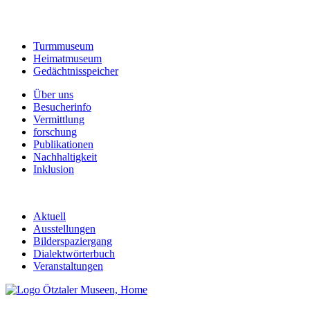
Turmmuseum
Heimatmuseum
Gedächtnisspeicher
Über uns
Besucherinfo
Vermittlung
forschung
Publikationen
Nachhaltigkeit
Inklusion
Aktuell
Ausstellungen
Bilderspaziergang
Dialektwörterbuch
Veranstaltungen