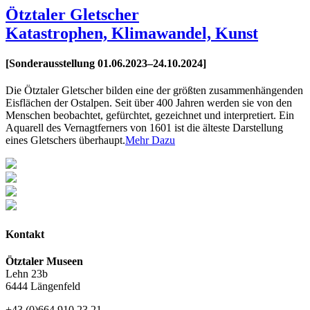
Ötztaler Gletscher
Katastrophen, Klimawandel, Kunst
[Sonderausstellung 01.06.2023–24.10.2024]
Die Ötztaler Gletscher bilden eine der größten zusammenhängenden
Eisflächen der Ostalpen. Seit über 400 Jahren werden sie von den
Menschen beobachtet, gefürchtet, gezeichnet und interpretiert. Ein
Aquarell des Vernagtferners von 1601 ist die älteste Darstellung
eines Gletschers überhaupt.
Mehr Dazu
Kontakt
Ötztaler Museen
Lehn 23b
6444 Längenfeld
+43 (0)664 910 23 21