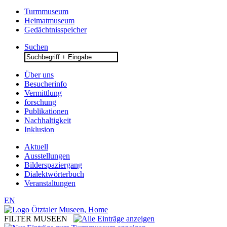
Turmmuseum
Heimatmuseum
Gedächtnisspeicher
Suchen
Search
for:
Über uns
Besucherinfo
Vermittlung
forschung
Publikationen
Nachhaltigkeit
Inklusion
Aktuell
Ausstellungen
Bilderspaziergang
Dialektwörterbuch
Veranstaltungen
EN
FILTER MUSEEN