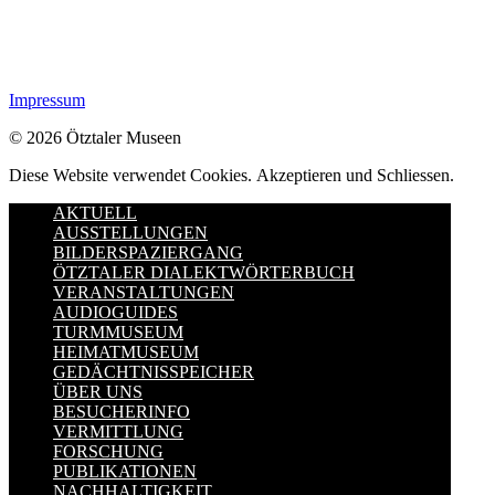
Impressum
© 2026 Ötztaler Museen
Diese Website verwendet Cookies.
Akzeptieren und Schliessen.
AKTUELL
AUSSTELLUNGEN
BILDERSPAZIERGANG
ÖTZTALER DIALEKTWÖRTERBUCH
VERANSTALTUNGEN
AUDIOGUIDES
TURMMUSEUM
HEIMATMUSEUM
GEDÄCHTNISSPEICHER
ÜBER UNS
BESUCHERINFO
VERMITTLUNG
FORSCHUNG
PUBLIKATIONEN
NACHHALTIGKEIT