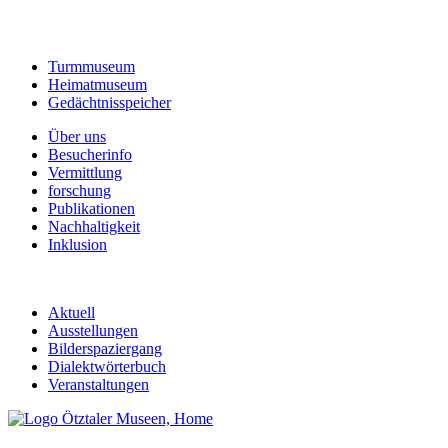
Turmmuseum
Heimatmuseum
Gedächtnisspeicher
Über uns
Besucherinfo
Vermittlung
forschung
Publikationen
Nachhaltigkeit
Inklusion
Aktuell
Ausstellungen
Bilderspaziergang
Dialektwörterbuch
Veranstaltungen