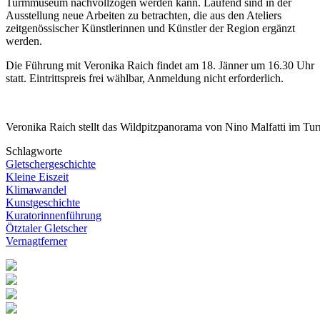
Turmmuseum nachvollzogen werden kann. Laufend sind in der
Ausstellung neue Arbeiten zu betrachten, die aus den Ateliers
zeitgenössischer Künstlerinnen und Künstler der Region ergänzt
werden.
Die Führung mit Veronika Raich findet am 18. Jänner um 16.30 Uhr
statt. Eintrittspreis frei wählbar, Anmeldung nicht erforderlich.
Veronika Raich stellt das Wildpitzpanorama von Nino Malfatti im Tu
Schlagworte
Gletschergeschichte
Kleine Eiszeit
Klimawandel
Kunstgeschichte
Kuratorinnenführung
Ötztaler Gletscher
Vernagtferner