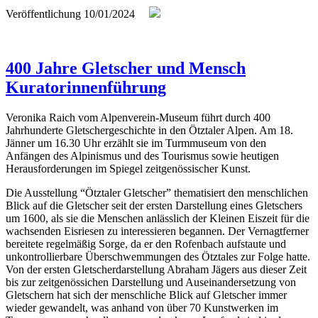
Veröffentlichung
10/01/2024
400 Jahre Gletscher und Mensch
Kuratorinnenführung
Veronika Raich vom Alpenverein-Museum führt durch 400
Jahrhunderte Gletschergeschichte in den Ötztaler Alpen. Am 18.
Jänner um 16.30 Uhr erzählt sie im Turmmuseum von den
Anfängen des Alpinismus und des Tourismus sowie heutigen
Herausforderungen im Spiegel zeitgenössischer Kunst.
Die Ausstellung “Ötztaler Gletscher” thematisiert den menschlichen
Blick auf die Gletscher seit der ersten Darstellung eines Gletschers
um 1600, als sie die Menschen anlässlich der Kleinen Eiszeit für die
wachsenden Eisriesen zu interessieren begannen. Der Vernagtferner
bereitete regelmäßig Sorge, da er den Rofenbach aufstaute und
unkontrollierbare Überschwemmungen des Ötztales zur Folge hatte.
Von der ersten Gletscherdarstellung Abraham Jägers aus dieser Zeit
bis zur zeitgenössichen Darstellung und Auseinandersetzung von
Gletschern hat sich der menschliche Blick auf Gletscher immer
wieder gewandelt, was anhand von über 70 Kunstwerken im