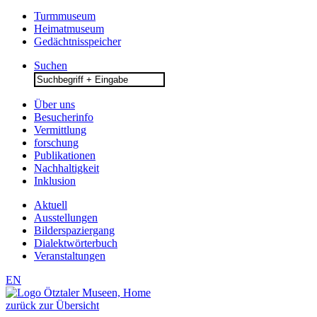
Turmmuseum
Heimatmuseum
Gedächtnisspeicher
Suchen
Search
for:
Über uns
Besucherinfo
Vermittlung
forschung
Publikationen
Nachhaltigkeit
Inklusion
Aktuell
Ausstellungen
Bilderspaziergang
Dialektwörterbuch
Veranstaltungen
EN
zurück zur Übersicht