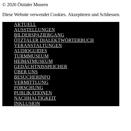
© 2026 Ötztaler Museen
Diese Website verwendet Cookies.
Akzeptieren und Schliessen.
AKTUELL
AUSSTELLUNGEN
BILDERSPAZIERGANG
ÖTZTALER DIALEKTWÖRTERBUCH
VERANSTALTUNGEN
AUDIOGUIDES
TURMMUSEUM
HEIMATMUSEUM
GEDÄCHTNISSPEICHER
ÜBER UNS
BESUCHERINFO
VERMITTLUNG
FORSCHUNG
PUBLIKATIONEN
NACHHALTIGKEIT
INKLUSION