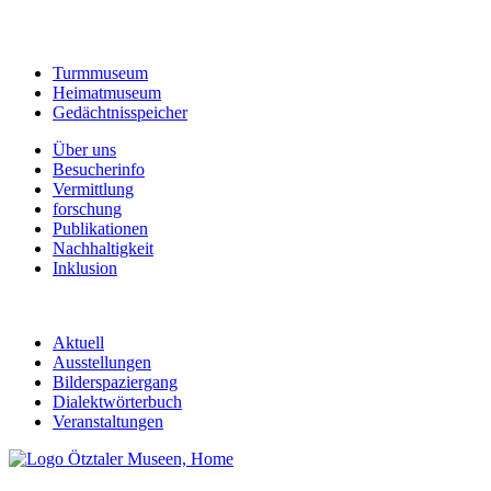
Turmmuseum
Heimatmuseum
Gedächtnisspeicher
Über uns
Besucherinfo
Vermittlung
forschung
Publikationen
Nachhaltigkeit
Inklusion
Aktuell
Ausstellungen
Bilderspaziergang
Dialektwörterbuch
Veranstaltungen