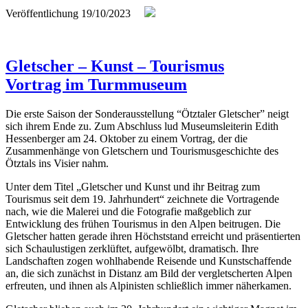
Veröffentlichung
19/10/2023
Gletscher – Kunst – Tourismus
Vortrag im Turmmuseum
Die erste Saison der Sonderausstellung “Ötztaler Gletscher” neigt
sich ihrem Ende zu. Zum Abschluss lud Museumsleiterin Edith
Hessenberger am 24. Oktober zu einem Vortrag, der die
Zusammenhänge von Gletschern und Tourismusgeschichte des
Ötztals ins Visier nahm.
Unter dem Titel „Gletscher und Kunst und ihr Beitrag zum
Tourismus seit dem 19. Jahrhundert“ zeichnete die Vortragende
nach, wie die Malerei und die Fotografie maßgeblich zur
Entwicklung des frühen Tourismus in den Alpen beitrugen. Die
Gletscher hatten gerade ihren Höchststand erreicht und präsentierten
sich Schaulustigen zerklüftet, aufgewölbt, dramatisch. Ihre
Landschaften zogen wohlhabende Reisende und Kunstschaffende
an, die sich zunächst in Distanz am Bild der vergletscherten Alpen
erfreuten, und ihnen als Alpinisten schließlich immer näherkamen.