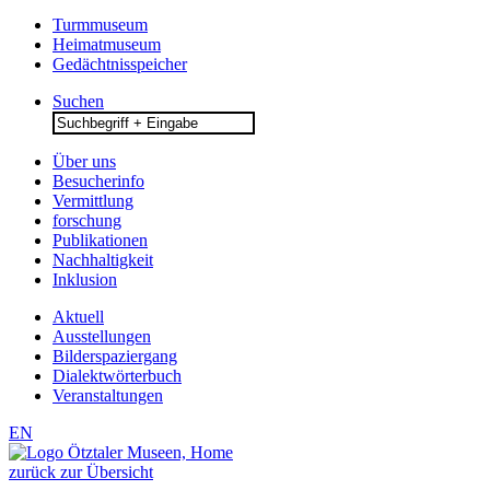
Turmmuseum
Heimatmuseum
Gedächtnisspeicher
Suchen
Search
for:
Über uns
Besucherinfo
Vermittlung
forschung
Publikationen
Nachhaltigkeit
Inklusion
Aktuell
Ausstellungen
Bilderspaziergang
Dialektwörterbuch
Veranstaltungen
EN
zurück zur Übersicht