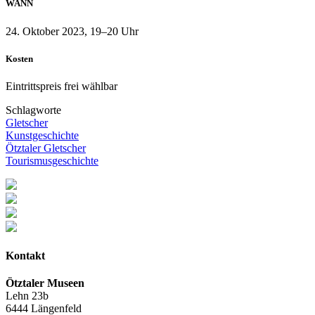
WANN
24. Oktober 2023, 19–20 Uhr
Kosten
Eintrittspreis frei wählbar
Schlagworte
Gletscher
Kunstgeschichte
Ötztaler Gletscher
Tourismusgeschichte
Kontakt
Ötztaler Museen
Lehn 23b
6444 Längenfeld