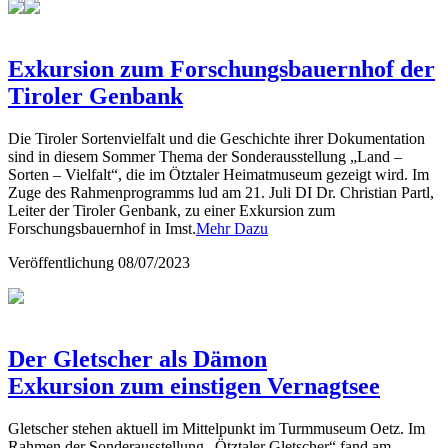
Exkursion zum Forschungsbauernhof der
Tiroler Genbank
Die Tiroler Sortenvielfalt und die Geschichte ihrer Dokumentation
sind in diesem Sommer Thema der Sonderausstellung „Land –
Sorten – Vielfalt“, die im Ötztaler Heimatmuseum gezeigt wird. Im
Zuge des Rahmenprogramms lud am 21. Juli DI Dr. Christian Partl,
Leiter der Tiroler Genbank, zu einer Exkursion zum
Forschungsbauernhof in Imst.
Mehr Dazu
Veröffentlichung
08/07/2023
Der Gletscher als Dämon
Exkursion zum einstigen Vernagtsee
Gletscher stehen aktuell im Mittelpunkt im Turmmuseum Oetz. Im
Rahmen der Sonderausstellung „Ötztaler Gletscher“ fand am