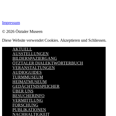
Impressum
© 2026 Ötztaler Museen
Diese Website verwendet Cookies.
Akzeptieren und Schliessen.
AKTUELL
AUSSTELLUNGEN
BILDERSPAZIERGANG
ÖTZTALER DIALEKTWÖRTERBUCH
VERANSTALTUNGEN
AUDIOGUIDES
TURMMUSEUM
HEIMATMUSEUM
GEDÄCHTNISSPEICHER
ÜBER UNS
BESUCHERINFO
VERMITTLUNG
FORSCHUNG
PUBLIKATIONEN
NACHHALTIGKEIT