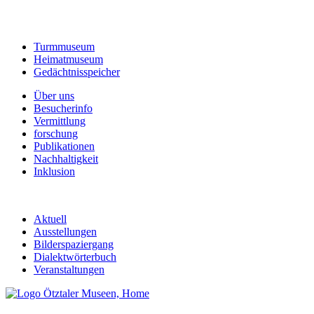
Turmmuseum
Heimatmuseum
Gedächtnisspeicher
Über uns
Besucherinfo
Vermittlung
forschung
Publikationen
Nachhaltigkeit
Inklusion
Aktuell
Ausstellungen
Bilderspaziergang
Dialektwörterbuch
Veranstaltungen