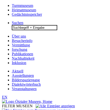
Turmmuseum
Heimatmuseum
Gedächtnisspeicher
Suchen
Search
for:
Über uns
Besucherinfo
Vermittlung
forschung
Publikationen
Nachhaltigkeit
Inklusion
Aktuell
Ausstellungen
Bilderspaziergang
Dialektwörterbuch
Veranstaltungen
EN
FILTER MUSEEN