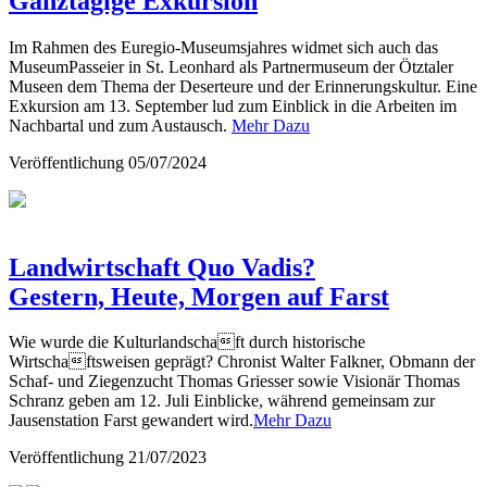
Ganztägige Exkursion
Im Rahmen des Euregio-Museumsjahres widmet sich auch das
MuseumPasseier in St. Leonhard als Partnermuseum der Ötztaler
Museen dem Thema der Deserteure und der Erinnerungskultur. Eine
Exkursion am 13. September lud zum Einblick in die Arbeiten im
Nachbartal und zum Austausch.
Mehr Dazu
Veröffentlichung
05/07/2024
Landwirtschaft Quo Vadis?
Gestern, Heute, Morgen auf Farst
Wie wurde die Kulturlandschaft durch historische
Wirtschaftsweisen geprägt? Chronist Walter Falkner, Obmann der
Schaf- und Ziegenzucht Thomas Griesser sowie Visionär Thomas
Schranz geben am 12. Juli Einblicke, während gemeinsam zur
Jausenstation Farst gewandert wird.
Mehr Dazu
Veröffentlichung
21/07/2023