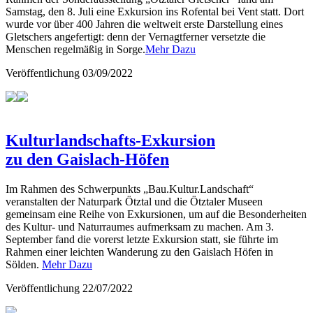
Samstag, den 8. Juli eine Exkursion ins Rofental bei Vent statt. Dort
wurde vor über 400 Jahren die weltweit erste Darstellung eines
Gletschers angefertigt: denn der Vernagtferner versetzte die
Menschen regelmäßig in Sorge.
Mehr Dazu
Veröffentlichung
03/09/2022
Kulturlandschafts-Exkursion
zu den Gaislach-Höfen
Im Rahmen des Schwerpunkts „Bau.Kultur.Landschaft“
veranstalten der Naturpark Ötztal und die Ötztaler Museen
gemeinsam eine Reihe von Exkursionen, um auf die Besonderheiten
des Kultur- und Naturraumes aufmerksam zu machen. Am 3.
September fand die vorerst letzte Exkursion statt, sie führte im
Rahmen einer leichten Wanderung zu den Gaislach Höfen in
Sölden.
Mehr Dazu
Veröffentlichung
22/07/2022