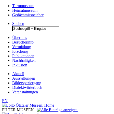
Turmmuseum
Heimatmuseum
Gedächtnisspeicher
Suchen
Search
for:
Über uns
Besucherinfo
Vermittlung
forschung
Publikationen
Nachhaltigkeit
Inklusion
Aktuell
Ausstellungen
Bilderspaziergang
Dialektwörterbuch
Veranstaltungen
EN
FILTER MUSEEN