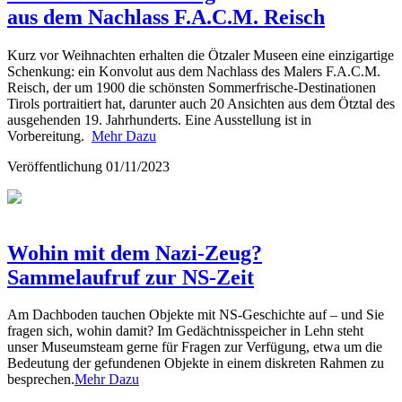
aus dem Nachlass F.A.C.M. Reisch
Kurz vor Weihnachten erhalten die Ötzaler Museen eine einzigartige
Schenkung: ein Konvolut aus dem Nachlass des Malers F.A.C.M.
Reisch, der um 1900 die schönsten Sommerfrische-Destinationen
Tirols portraitiert hat, darunter auch 20 Ansichten aus dem Ötztal des
ausgehenden 19. Jahrhunderts. Eine Ausstellung ist in
Vorbereitung.
Mehr Dazu
Veröffentlichung
01/11/2023
Wohin mit dem Nazi-Zeug?
Sammelaufruf zur NS-Zeit
Am Dachboden tauchen Objekte mit NS-Geschichte auf – und Sie
fragen sich, wohin damit? Im Gedächtnisspeicher in Lehn steht
unser Museumsteam gerne für Fragen zur Verfügung, etwa um die
Bedeutung der gefundenen Objekte in einem diskreten Rahmen zu
besprechen.
Mehr Dazu