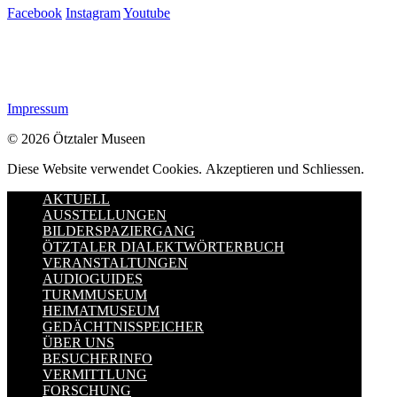
Facebook
Instagram
Youtube
Impressum
© 2026 Ötztaler Museen
Diese Website verwendet Cookies.
Akzeptieren und Schliessen.
AKTUELL
AUSSTELLUNGEN
BILDERSPAZIERGANG
ÖTZTALER DIALEKTWÖRTERBUCH
VERANSTALTUNGEN
AUDIOGUIDES
TURMMUSEUM
HEIMATMUSEUM
GEDÄCHTNISSPEICHER
ÜBER UNS
BESUCHERINFO
VERMITTLUNG
FORSCHUNG