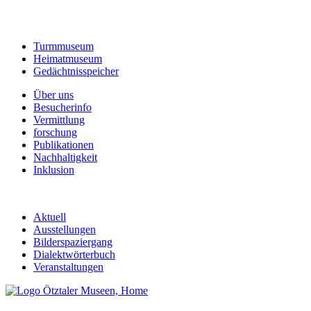
Turmmuseum
Heimatmuseum
Gedächtnisspeicher
Über uns
Besucherinfo
Vermittlung
forschung
Publikationen
Nachhaltigkeit
Inklusion
Aktuell
Ausstellungen
Bilderspaziergang
Dialektwörterbuch
Veranstaltungen