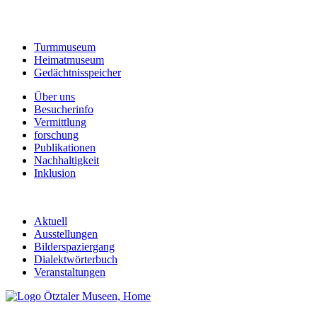
Turmmuseum
Heimatmuseum
Gedächtnisspeicher
Über uns
Besucherinfo
Vermittlung
forschung
Publikationen
Nachhaltigkeit
Inklusion
Aktuell
Ausstellungen
Bilderspaziergang
Dialektwörterbuch
Veranstaltungen