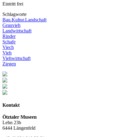
Eintritt frei
Schlagworte
Bau.Kultur.Landschaft
Grauvieh
Landwirtschaft
Rinder
Schafe
Viech
Vieh
Viehwirtschaft
Ziegen
Kontakt
Ötztaler Museen
Lehn 23b
6444 Längenfeld