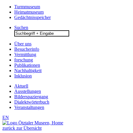
Turmmuseum
Heimatmuseum
Gedächtnisspeicher
Suchen
Search
for:
Über uns
Besucherinfo
Vermittlung
forschung
Publikationen
Nachhaltigkeit
Inklusion
Aktuell
Ausstellungen
Bilderspaziergang
Dialektwörterbuch
Veranstaltungen
EN
zurück zur Übersicht