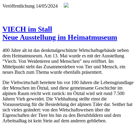
Veröffentlichung
14/05/2024
VIECH im Stall
Neue Ausstellung im Heimatmuseum
400 Jahre alt ist das denkmalgeschützte Wirtschaftsgebäude neben
dem Heimatmuseum. Am 13. Mai wurde es mit der Ausstellung
“Viech. Von Weidetieren und Menschen” neu eröffnet. Im
Mittelpunkt steht das Zusammenleben von Tier und Mensch, ein
neues Buch zum Thema wurde ebenfalls präsentiert.
Die Viehwirtschaft bereitete bis vor 100 Jahren die Lebensgrundlage
der Menschen im Ötztal, und diese gemeinsame Geschichte im
alpinen Raum reicht weit zurück: im Ötztal wird seit rund 7.500
Jahren Vieh geweidet. Die Viehhaltung stellte einst die
Voraussetzung für die Besiedelung der alpinen Täler dar. Seither hat
sich vieles geändert: von den Wirtschaftsweisen über die
Eigenschaften der Tiere bis hin zu den Berufsbildern und dem
Arbeitsalltag ist kein Stein auf dem anderen geblieben.