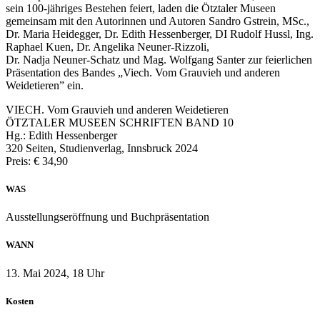
sein 100-jähriges Bestehen feiert, laden die Ötztaler Museen
gemeinsam mit den Autorinnen und Autoren Sandro Gstrein, MSc.,
Dr. Maria Heidegger, Dr. Edith Hessenberger, DI Rudolf Hussl, Ing.
Raphael Kuen, Dr. Angelika Neuner-Rizzoli,
Dr. Nadja Neuner-Schatz und Mag. Wolfgang Santer zur feierlichen
Präsentation des Bandes „Viech. Vom Grauvieh und anderen
Weidetieren” ein.
VIECH. Vom Grauvieh und anderen Weidetieren
ÖTZTALER MUSEEN SCHRIFTEN BAND 10
Hg.: Edith Hessenberger
320 Seiten, Studienverlag, Innsbruck 2024
Preis: € 34,90
WAS
Ausstellungseröffnung und Buchpräsentation
WANN
13. Mai 2024, 18 Uhr
Kosten