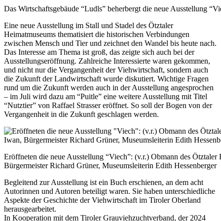
Das Wirtschaftsgebäude “Ludls” beherbergt die neue Ausstellung “Vi
Eine neue Ausstellung im Stall und Stadel des Ötztaler
Heimatmuseums thematisiert die historischen Verbindungen
zwischen Mensch und Tier und zeichnet den Wandel bis heute nach.
Das Interesse am Thema ist groß, das zeigte sich auch bei der
Ausstellungseröffnung. Zahlreiche Interessierte waren gekommen,
und nicht nur die Vergangenheit der Viehwirtschaft, sondern auch
die Zukunft der Landwirtschaft wurde diskutiert. Wichtige Fragen
rund um die Zukunft werden auch in der Ausstellung angesprochen
– im Juli wird dazu am “Puitle” eine weitere Ausstellung mit Titel
“Nutztier” von Raffael Strasser eröffnet. So soll der Bogen von der
Vergangenheit in die Zukunft geschlagen werden.
Eröffneten die neue Ausstellung “Viech”: (v.r.) Obmann des Ötztaler
Bürgermeister Richard Grüner, Museumsleiterin Edith Hessenberger
Begleitend zur Ausstellung ist ein Buch erschienen, an dem acht
Autorinnen und Autoren beteiligt waren. Sie haben unterschiedliche
Aspekte der Geschichte der Viehwirtschaft im Tiroler Oberland
herausgearbeitet.
In Kooperation mit dem Tiroler Grauviehzuchtverband, der 2024