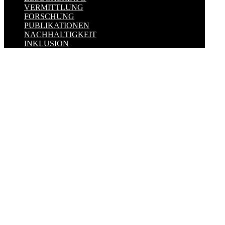
VERMITTLUNG
FORSCHUNG
PUBLIKATIONEN
NACHHALTIGKEIT
INKLUSION