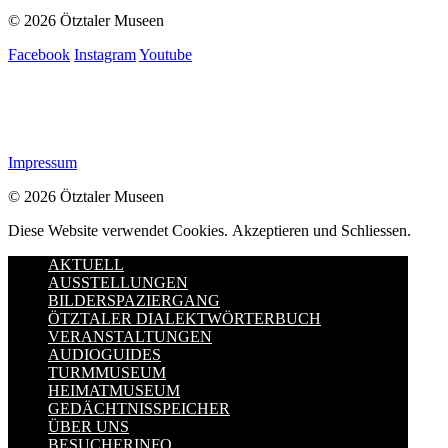
© 2026 Ötztaler Museen
Facebook
Instagram
Youtube
Impressum
© 2026 Ötztaler Museen
Diese Website verwendet Cookies.
Akzeptieren und Schliessen.
AKTUELL
AUSSTELLUNGEN
BILDERSPAZIERGANG
ÖTZTALER DIALEKTWÖRTERBUCH
VERANSTALTUNGEN
AUDIOGUIDES
TURMMUSEUM
HEIMATMUSEUM
GEDÄCHTNISSPEICHER
ÜBER UNS
BESUCHERINFO