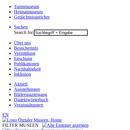
Turmmuseum
Heimatmuseum
Gedächtnisspeicher
Suchen
Search for:
Über uns
Besucherinfo
Vermittlung
forschung
Publikationen
Nachhaltigkeit
Inklusion
Aktuell
Ausstellungen
Bilderspaziergang
Dialektwörterbuch
Veranstaltungen
EN
FILTER MUSEEN