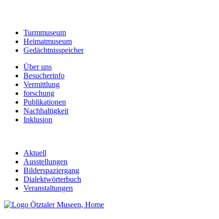
Turmmuseum
Heimatmuseum
Gedächtnisspeicher
Über uns
Besucherinfo
Vermittlung
forschung
Publikationen
Nachhaltigkeit
Inklusion
Aktuell
Ausstellungen
Bilderspaziergang
Dialektwörterbuch
Veranstaltungen