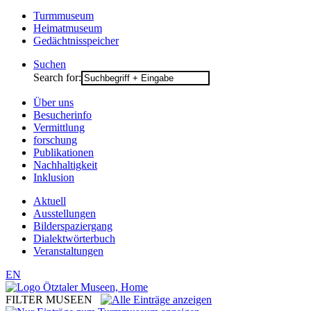
Turmmuseum
Heimatmuseum
Gedächtnisspeicher
Suchen
Search for:
Über uns
Besucherinfo
Vermittlung
forschung
Publikationen
Nachhaltigkeit
Inklusion
Aktuell
Ausstellungen
Bilderspaziergang
Dialektwörterbuch
Veranstaltungen
EN
FILTER MUSEEN