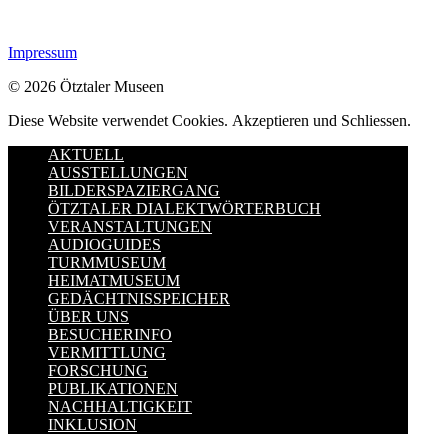
Impressum
© 2026 Ötztaler Museen
Diese Website verwendet Cookies.
Akzeptieren und Schliessen.
AKTUELL
AUSSTELLUNGEN
BILDERSPAZIERGANG
ÖTZTALER DIALEKTWÖRTERBUCH
VERANSTALTUNGEN
AUDIOGUIDES
TURMMUSEUM
HEIMATMUSEUM
GEDÄCHTNISSPEICHER
ÜBER UNS
BESUCHERINFO
VERMITTLUNG
FORSCHUNG
PUBLIKATIONEN
NACHHALTIGKEIT
INKLUSION