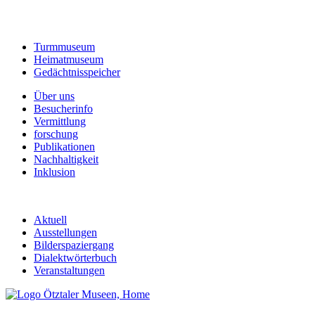
Turmmuseum
Heimatmuseum
Gedächtnisspeicher
Über uns
Besucherinfo
Vermittlung
forschung
Publikationen
Nachhaltigkeit
Inklusion
Aktuell
Ausstellungen
Bilderspaziergang
Dialektwörterbuch
Veranstaltungen