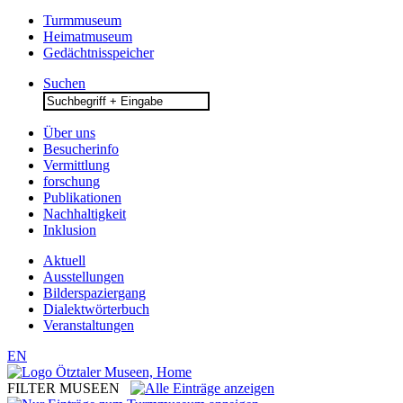
Turmmuseum
Heimatmuseum
Gedächtnisspeicher
Suchen
Search
for:
Über uns
Besucherinfo
Vermittlung
forschung
Publikationen
Nachhaltigkeit
Inklusion
Aktuell
Ausstellungen
Bilderspaziergang
Dialektwörterbuch
Veranstaltungen
EN
FILTER MUSEEN