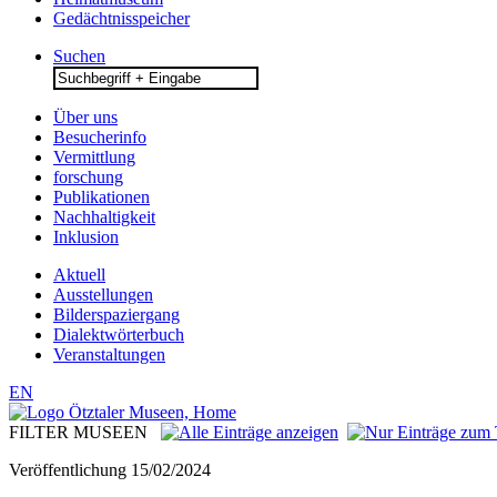
Gedächtnisspeicher
Suchen
Search
for:
Über uns
Besucherinfo
Vermittlung
forschung
Publikationen
Nachhaltigkeit
Inklusion
Aktuell
Ausstellungen
Bilderspaziergang
Dialektwörterbuch
Veranstaltungen
EN
FILTER MUSEEN
Veröffentlichung
15/02/2024