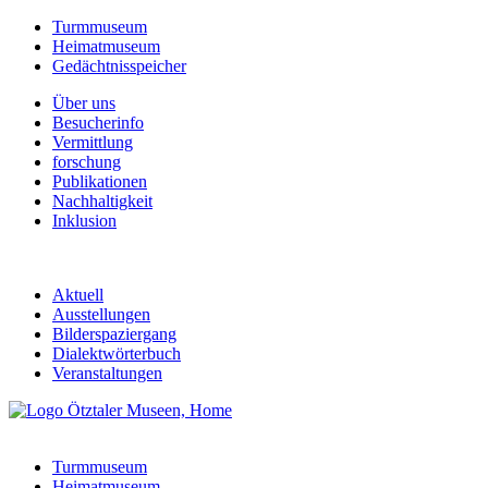
Turmmuseum
Heimatmuseum
Gedächtnisspeicher
Über uns
Besucherinfo
Vermittlung
forschung
Publikationen
Nachhaltigkeit
Inklusion
Aktuell
Ausstellungen
Bilderspaziergang
Dialektwörterbuch
Veranstaltungen
Turmmuseum
Heimatmuseum