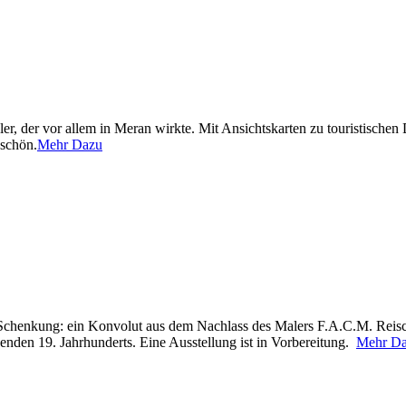
, der vor allem in Meran wirkte. Mit Ansichtskarten zu touristischen
 schön.
Mehr Dazu
 Schenkung: ein Konvolut aus dem Nachlass des Malers F.A.C.M. Reisc
henden 19. Jahrhunderts. Eine Ausstellung ist in Vorbereitung.
Mehr D