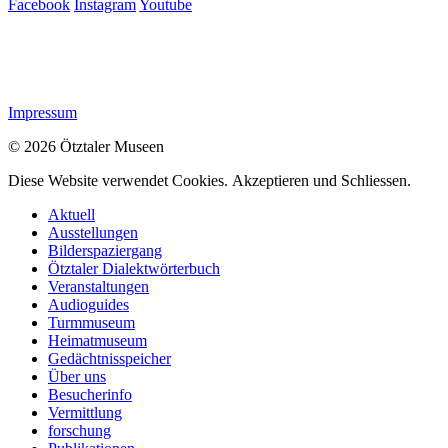
Facebook
Instagram
Youtube
Impressum
© 2026 Ötztaler Museen
Diese Website verwendet Cookies.
Akzeptieren und Schliessen.
Aktuell
Ausstellungen
Bilderspaziergang
Ötztaler Dialektwörterbuch
Veranstaltungen
Audioguides
Turmmuseum
Heimatmuseum
Gedächtnisspeicher
Über uns
Besucherinfo
Vermittlung
forschung