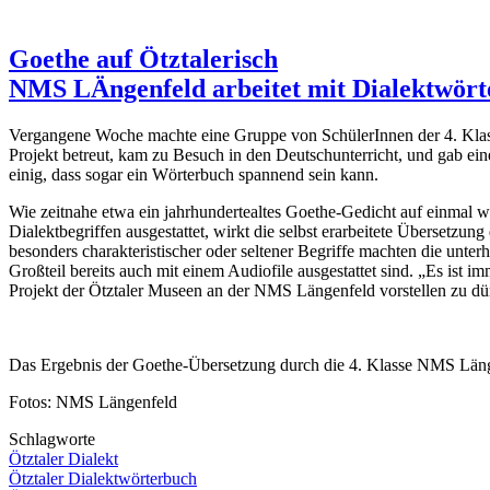
Goethe auf Ötztalerisch
NMS LÄngenfeld arbeitet mit Dialektwör
Vergangene Woche machte eine Gruppe von SchülerInnen der 4. Klass
Projekt betreut, kam zu Besuch in den Deutschunterricht, und gab ei
einig, dass sogar ein Wörterbuch spannend sein kann.
Wie zeitnahe etwa ein jahrhundertealtes Goethe-Gedicht auf einmal w
Dialektbegriffen ausgestattet, wirkt die selbst erarbeitete Übersetzung
besonders charakteristischer oder seltener Begriffe machten die un
Großteil bereits auch mit einem Audiofile ausgestattet sind. „Es ist 
Projekt der Ötztaler Museen an der NMS Längenfeld vorstellen zu dür
Das Ergebnis der Goethe-Übersetzung durch die 4. Klasse NMS Läng
Fotos: NMS Längenfeld
Schlagworte
Ötztaler Dialekt
Ötztaler Dialektwörterbuch