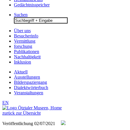
Gedächtnisspeicher
Suchen
Search
for:
Über uns
Besucherinfo
Vermittlung
forschung
Publikationen
Nachhaltigkeit
Inklusion
Aktuell
Ausstellungen
Bilderspaziergang
Dialektwörterbuch
Veranstaltungen
EN
zurück zur Übersicht
Veröffentlichung
02/07/2021