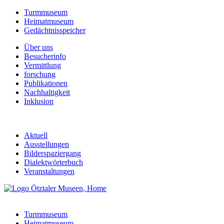
Turmmuseum
Heimatmuseum
Gedächtnisspeicher
Über uns
Besucherinfo
Vermittlung
forschung
Publikationen
Nachhaltigkeit
Inklusion
Aktuell
Ausstellungen
Bilderspaziergang
Dialektwörterbuch
Veranstaltungen
Turmmuseum
Heimatmuseum