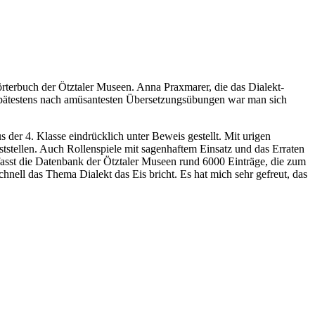
terbuch der Ötztaler Museen. Anna Praxmarer, die das Dialekt-
pätestens nach amüsantesten Übersetzungsübungen war man sich
er 4. Klasse eindrücklich unter Beweis gestellt. Mit urigen
 feststellen. Auch Rollenspiele mit sagenhaftem Einsatz und das Erraten
fasst die Datenbank der Ötztaler Museen rund 6000 Einträge, die zum
chnell das Thema Dialekt das Eis bricht. Es hat mich sehr gefreut, das