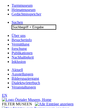
Turmmuseum
Heimatmuseum
Gedächtnisspeicher
Suchen
Search
for:
Über uns
Besucherinfo
Vermittlung
forschung
Publikationen
Nachhaltigkeit
Inklusion
Aktuell
Ausstellungen
Bilderspaziergang
Dialektwörterbuch
Veranstaltungen
EN
FILTER MUSEEN