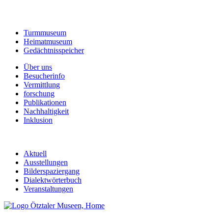
Turmmuseum
Heimatmuseum
Gedächtnisspeicher
Über uns
Besucherinfo
Vermittlung
forschung
Publikationen
Nachhaltigkeit
Inklusion
Aktuell
Ausstellungen
Bilderspaziergang
Dialektwörterbuch
Veranstaltungen