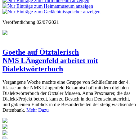
Veröffentlichung
02/07/2021
Goethe auf Ötztalerisch
NMS LÄngenfeld arbeitet mit
Dialektwörterbuch
Vergangene Woche machte eine Gruppe von SchülerInnen der 4.
Klasse an der NMS Längenfeld Bekanntschaft mit dem digitalen
Dialektwörterbuch der Ötztaler Museen. Anna Praxmarer, die das
Dialekt-Projekt betreut, kam zu Besuch in den Deutschunterricht,
und gab einen Einblick in die Besonderheiten der stetig wachsenden
Datenbank.
Mehr Dazu