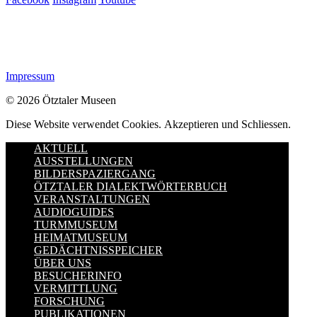
Impressum
© 2026 Ötztaler Museen
Diese Website verwendet Cookies.
Akzeptieren und Schliessen.
AKTUELL
AUSSTELLUNGEN
BILDERSPAZIERGANG
ÖTZTALER DIALEKTWÖRTERBUCH
VERANSTALTUNGEN
AUDIOGUIDES
TURMMUSEUM
HEIMATMUSEUM
GEDÄCHTNISSPEICHER
ÜBER UNS
BESUCHERINFO
VERMITTLUNG
FORSCHUNG
PUBLIKATIONEN