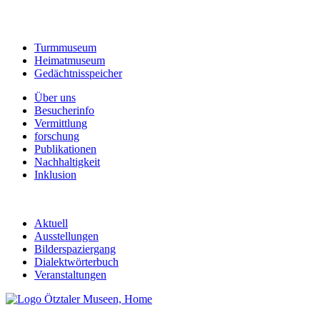
Turmmuseum
Heimatmuseum
Gedächtnisspeicher
Über uns
Besucherinfo
Vermittlung
forschung
Publikationen
Nachhaltigkeit
Inklusion
Aktuell
Ausstellungen
Bilderspaziergang
Dialektwörterbuch
Veranstaltungen