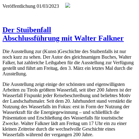
Veröffentlichung
01/03/2023
Der Stuibenfall
Abschlussführung mit Walter Falkner
Die Ausstellung zur (Kunst-)Geschichte des Stuibenfalls ist nur
noch kurz zu sehen. Der Autor des gleichnamigen Buches, Walter
Falker, hat zahlreiche Leihgaben für die Ausstellung zur Verfügung
gestellt und führt am Freitag, den 3. März ein letztes Mal durch die
Ausstellung.
Die Ausstellung zeigt einige der schönsten und eigenwilligsten
Arbeiten zu Tirols größtem Wasserfall, seit über 200 Jahren ist der
Wasserfall Fixpunkt jeder Reisebeschreibung und beliebtes Motiv
der Landschaftsmaler. Seit dem 20. Jahrhundert stand verstärkt die
Nutzung des Wasserfalls im Fokus: erst in Form der Nutzung der
Wasserkraft für die Energiegewinnung – und schließlich die
Präsentation und Erschließung des Wasserfalls für touristische
Zwecke. Walter Falkner lädt am Freitag um 17 Uhr ein zu einer
kleinen Zeitreise durch die wechselvolle Geschichte eines
Wasserfalls während der vergangen 200 Jahre.