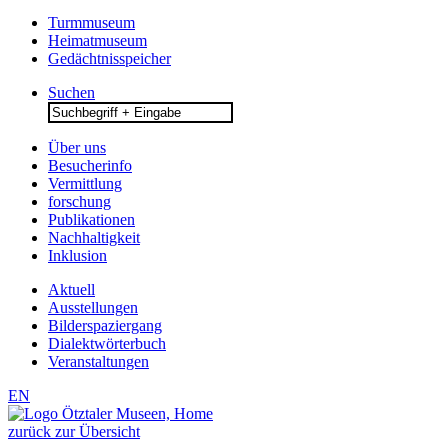
Turmmuseum
Heimatmuseum
Gedächtnisspeicher
Suchen
Search
for:
Über uns
Besucherinfo
Vermittlung
forschung
Publikationen
Nachhaltigkeit
Inklusion
Aktuell
Ausstellungen
Bilderspaziergang
Dialektwörterbuch
Veranstaltungen
EN
zurück zur Übersicht