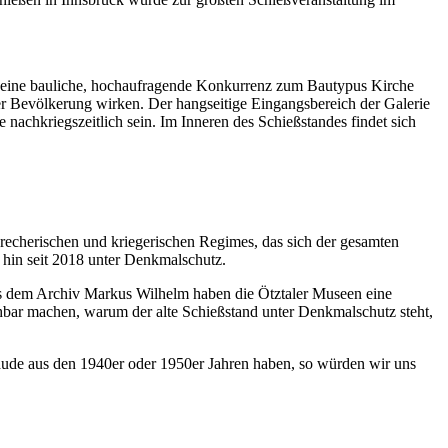
 es eine bauliche, hochaufragende Konkurrenz zum Bautypus Kirche
ler Bevölkerung wirken. Der hangseitige Eingangsbereich der Galerie
nachkriegszeitlich sein. Im Inneren des Schießstandes findet sich
brecherischen und kriegerischen Regimes, das sich der gesamten
m hin seit 2018 unter Denkmalschutz.
s dem Archiv Markus Wilhelm haben die Ötztaler Museen eine
iehbar machen, warum der alte Schießstand unter Denkmalschutz steht,
äude aus den 1940er oder 1950er Jahren haben, so würden wir uns