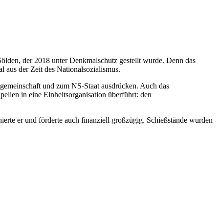
Sölden, der 2018 unter Denkmalschutz gestellt wurde. Denn das
l aus der Zeit des Nationalsozialismus.
lksgemeinschaft und zum NS-Staat ausdrücken. Auch das
llen in eine Einheitsorganisation überführt: den
rte er und förderte auch finanziell großzügig. Schießstände wurden