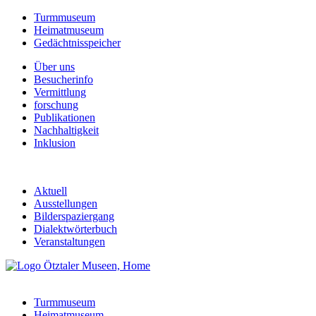
Turmmuseum
Heimatmuseum
Gedächtnisspeicher
Über uns
Besucherinfo
Vermittlung
forschung
Publikationen
Nachhaltigkeit
Inklusion
Aktuell
Ausstellungen
Bilderspaziergang
Dialektwörterbuch
Veranstaltungen
Turmmuseum
Heimatmuseum