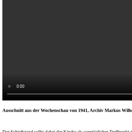
Ausschnitt aus der Wochenschau von 1941, Archiv Markus Wilh
Der Schießstand sollte dabei der Kirche als sonntäglicher Treffpunk