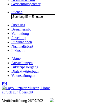
Gedächtnisspeicher
Suchen
Search
for:
Über uns
Besucherinfo
Vermittlung
forschung
Publikationen
Nachhaltigkeit
Inklusion
Aktuell
Ausstellungen
Bilderspaziergang
Dialektwörterbuch
Veranstaltungen
EN
zurück zur Übersicht
Veröffentlichung
26/07/2021