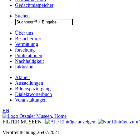
Gedächtnisspeicher
Suchen
Search
for:
Über uns
Besucherinfo
Vermittlung
forschung
Publikationen
Nachhaltigkeit
Inklusion
Aktuell
Ausstellungen
Bilderspaziergang
Dialektwörterbuch
Veranstaltungen
EN
FILTER MUSEEN
Veröffentlichung
26/07/2021