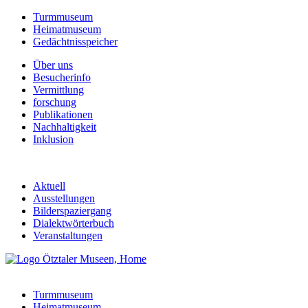
Turmmuseum
Heimatmuseum
Gedächtnisspeicher
Über uns
Besucherinfo
Vermittlung
forschung
Publikationen
Nachhaltigkeit
Inklusion
Aktuell
Ausstellungen
Bilderspaziergang
Dialektwörterbuch
Veranstaltungen
Turmmuseum
Heimatmuseum