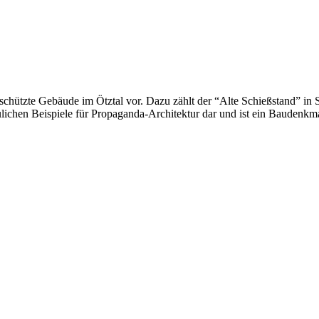
hützte Gebäude im Ötztal vor. Dazu zählt der “Alte Schießstand” in 
ulichen Beispiele für Propaganda-Architektur dar und ist ein Baudenkma