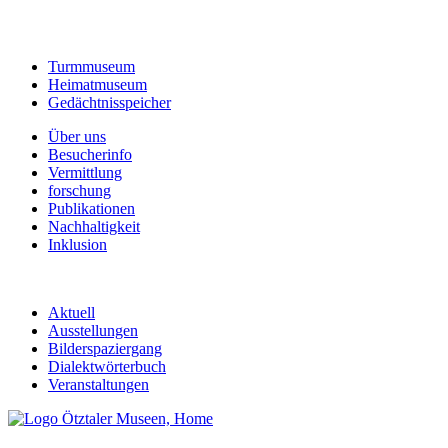
Turmmuseum
Heimatmuseum
Gedächtnisspeicher
Über uns
Besucherinfo
Vermittlung
forschung
Publikationen
Nachhaltigkeit
Inklusion
Aktuell
Ausstellungen
Bilderspaziergang
Dialektwörterbuch
Veranstaltungen