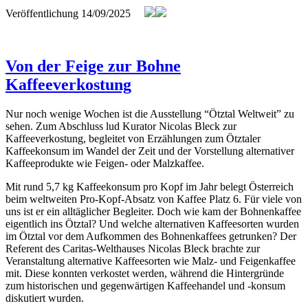
Veröffentlichung
14/09/2025
Von der Feige zur Bohne
Kaffeeverkostung
Nur noch wenige Wochen ist die Ausstellung “Ötztal Weltweit” zu
sehen. Zum Abschluss lud Kurator Nicolas Bleck zur
Kaffeeverkostung, begleitet von Erzählungen zum Ötztaler
Kaffeekonsum im Wandel der Zeit und der Vorstellung alternativer
Kaffeeprodukte wie Feigen- oder Malzkaffee.
Mit rund 5,7 kg Kaffeekonsum pro Kopf im Jahr belegt Österreich
beim weltweiten Pro-Kopf-Absatz von Kaffee Platz 6. Für viele von
uns ist er ein alltäglicher Begleiter. Doch wie kam der Bohnenkaffee
eigentlich ins Ötztal? Und welche alternativen Kaffeesorten wurden
im Ötztal vor dem Aufkommen des Bohnenkaffees getrunken? Der
Referent des Caritas-Welthauses Nicolas Bleck brachte zur
Veranstaltung alternative Kaffeesorten wie Malz- und Feigenkaffee
mit. Diese konnten verkostet werden, während die Hintergründe
zum historischen und gegenwärtigen Kaffeehandel und -konsum
diskutiert wurden.