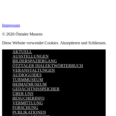
Impressum
© 2026 Ötztaler Museen
Diese Website verwendet Cookies.
Akzeptieren und Schliessen.
AKTUELL
AUSSTELLUNGEN
BILDERSPAZIERGANG
ÖTZTALER DIALEKTWÖRTERBUCH
VERANSTALTUNGEN
AUDIOGUIDES
TURMMUSEUM
HEIMATMUSEUM
GEDÄCHTNISSPEICHER
ÜBER UNS
BESUCHERINFO
VERMITTLUNG
FORSCHUNG
PUBLIKATIONEN