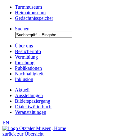
Turmmuseum
Heimatmuseum
Gedächtnisspeicher
Suchen
Search
for:
Über uns
Besucherinfo
Vermittlung
forschung
Publikationen
Nachhaltigkeit
Inklusion
Aktuell
Ausstellungen
Bilderspaziergang
Dialektwörterbuch
Veranstaltungen
EN
zurück zur Übersicht