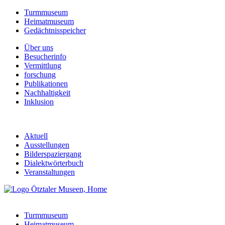
Turmmuseum
Heimatmuseum
Gedächtnisspeicher
Über uns
Besucherinfo
Vermittlung
forschung
Publikationen
Nachhaltigkeit
Inklusion
Aktuell
Ausstellungen
Bilderspaziergang
Dialektwörterbuch
Veranstaltungen
Turmmuseum
Heimatmuseum