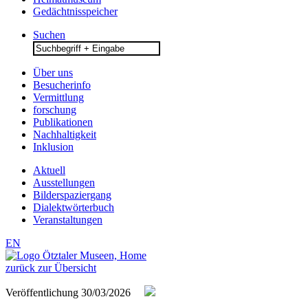
Gedächtnisspeicher
Suchen
Search
for:
Über uns
Besucherinfo
Vermittlung
forschung
Publikationen
Nachhaltigkeit
Inklusion
Aktuell
Ausstellungen
Bilderspaziergang
Dialektwörterbuch
Veranstaltungen
EN
zurück zur Übersicht
Veröffentlichung
30/03/2026