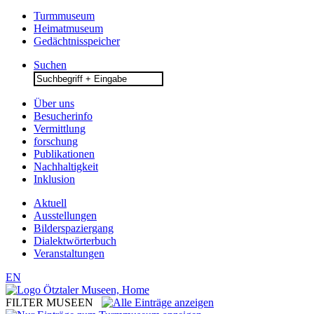
Turmmuseum
Heimatmuseum
Gedächtnisspeicher
Suchen
Search
for:
Über uns
Besucherinfo
Vermittlung
forschung
Publikationen
Nachhaltigkeit
Inklusion
Aktuell
Ausstellungen
Bilderspaziergang
Dialektwörterbuch
Veranstaltungen
EN
FILTER MUSEEN