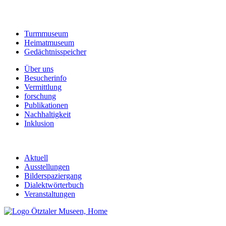
Turmmuseum
Heimatmuseum
Gedächtnisspeicher
Über uns
Besucherinfo
Vermittlung
forschung
Publikationen
Nachhaltigkeit
Inklusion
Aktuell
Ausstellungen
Bilderspaziergang
Dialektwörterbuch
Veranstaltungen