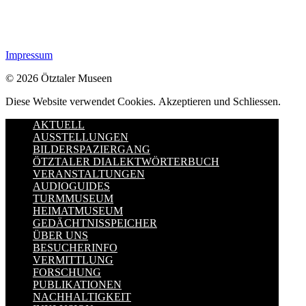
Impressum
© 2026 Ötztaler Museen
Diese Website verwendet Cookies.
Akzeptieren und Schliessen.
AKTUELL
AUSSTELLUNGEN
BILDERSPAZIERGANG
ÖTZTALER DIALEKTWÖRTERBUCH
VERANSTALTUNGEN
AUDIOGUIDES
TURMMUSEUM
HEIMATMUSEUM
GEDÄCHTNISSPEICHER
ÜBER UNS
BESUCHERINFO
VERMITTLUNG
FORSCHUNG
PUBLIKATIONEN
NACHHALTIGKEIT