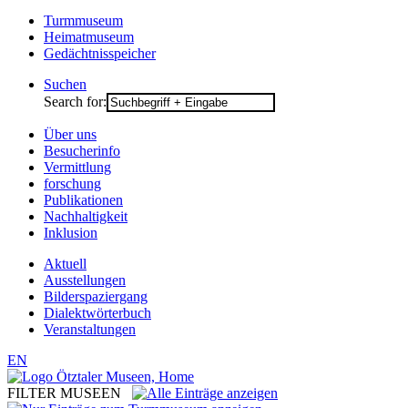
Turmmuseum
Heimatmuseum
Gedächtnisspeicher
Suchen
Search for:
Über uns
Besucherinfo
Vermittlung
forschung
Publikationen
Nachhaltigkeit
Inklusion
Aktuell
Ausstellungen
Bilderspaziergang
Dialektwörterbuch
Veranstaltungen
EN
FILTER MUSEEN