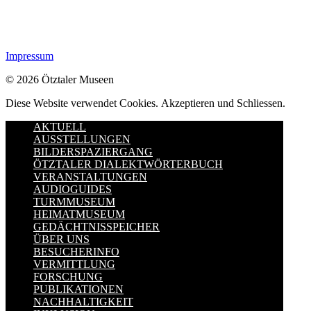
Impressum
© 2026 Ötztaler Museen
Diese Website verwendet Cookies.
Akzeptieren und Schliessen.
AKTUELL
AUSSTELLUNGEN
BILDERSPAZIERGANG
ÖTZTALER DIALEKTWÖRTERBUCH
VERANSTALTUNGEN
AUDIOGUIDES
TURMMUSEUM
HEIMATMUSEUM
GEDÄCHTNISSPEICHER
ÜBER UNS
BESUCHERINFO
VERMITTLUNG
FORSCHUNG
PUBLIKATIONEN
NACHHALTIGKEIT