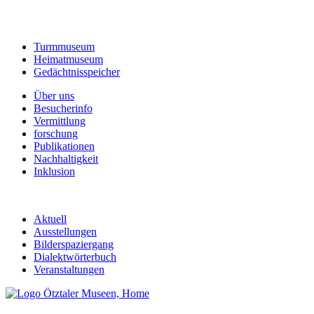
Turmmuseum
Heimatmuseum
Gedächtnisspeicher
Über uns
Besucherinfo
Vermittlung
forschung
Publikationen
Nachhaltigkeit
Inklusion
Aktuell
Ausstellungen
Bilderspaziergang
Dialektwörterbuch
Veranstaltungen