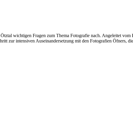
Ötztal wichtigen Fragen zum Thema Fotografie nach. Angeleitet vom Fo
ritt zur intensiven Auseinandersetzung mit den Fotografien Öfners, di