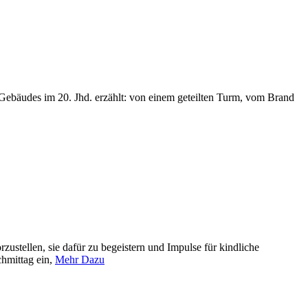
 Gebäudes im 20. Jhd. erzählt: von einem geteilten Turm, vom Brand
ustellen, sie dafür zu begeistern und Impulse für kindliche
chmittag ein,
Mehr Dazu