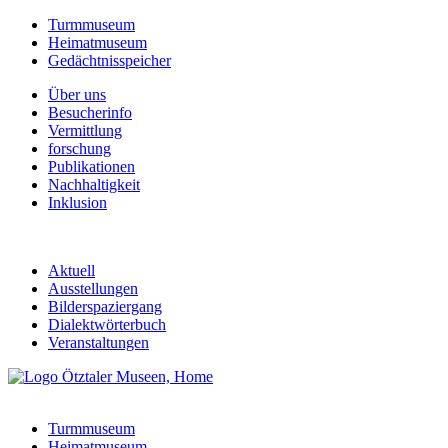
Turmmuseum
Heimatmuseum
Gedächtnisspeicher
Über uns
Besucherinfo
Vermittlung
forschung
Publikationen
Nachhaltigkeit
Inklusion
Aktuell
Ausstellungen
Bilderspaziergang
Dialektwörterbuch
Veranstaltungen
Turmmuseum
Heimatmuseum