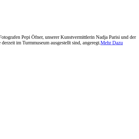
tografen Pepi Öfner, unserer Kunstvermittlerin Nadja Parisi und der
e derzeit im Turmmuseum ausgestellt sind, angeregt.
Mehr Dazu