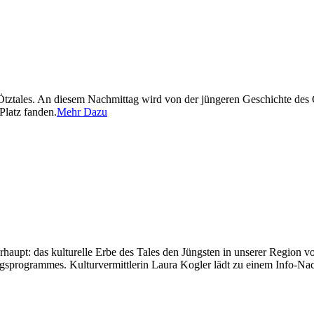
 Ötztales. An diesem Nachmittag wird von der jüngeren Geschichte des
Platz fanden.
Mehr Dazu
upt: das kulturelle Erbe des Tales den Jüngsten in unserer Region vorz
ungsprogrammes. Kulturvermittlerin Laura Kogler lädt zu einem Info-Na