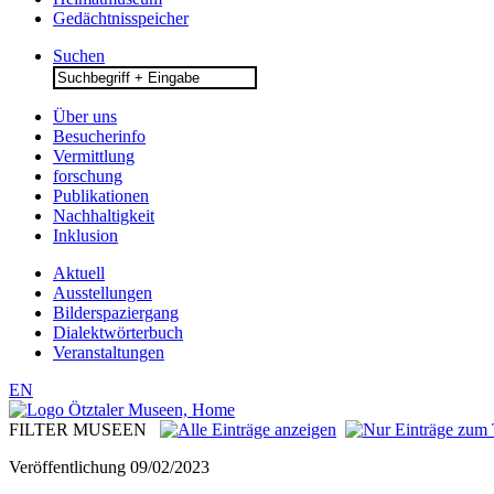
Gedächtnisspeicher
Suchen
Search
for:
Über uns
Besucherinfo
Vermittlung
forschung
Publikationen
Nachhaltigkeit
Inklusion
Aktuell
Ausstellungen
Bilderspaziergang
Dialektwörterbuch
Veranstaltungen
EN
FILTER MUSEEN
Veröffentlichung
09/02/2023