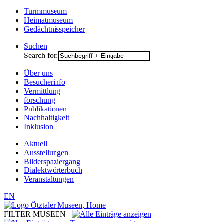
Turmmuseum
Heimatmuseum
Gedächtnisspeicher
Suchen
Search for:
Über uns
Besucherinfo
Vermittlung
forschung
Publikationen
Nachhaltigkeit
Inklusion
Aktuell
Ausstellungen
Bilderspaziergang
Dialektwörterbuch
Veranstaltungen
EN
FILTER MUSEEN