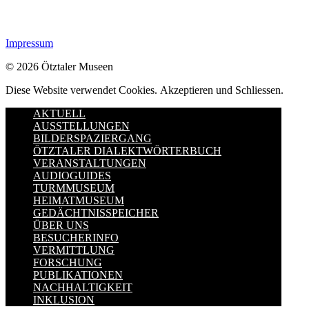
Impressum
© 2026 Ötztaler Museen
Diese Website verwendet Cookies.
Akzeptieren und Schliessen.
AKTUELL
AUSSTELLUNGEN
BILDERSPAZIERGANG
ÖTZTALER DIALEKTWÖRTERBUCH
VERANSTALTUNGEN
AUDIOGUIDES
TURMMUSEUM
HEIMATMUSEUM
GEDÄCHTNISSPEICHER
ÜBER UNS
BESUCHERINFO
VERMITTLUNG
FORSCHUNG
PUBLIKATIONEN
NACHHALTIGKEIT
INKLUSION