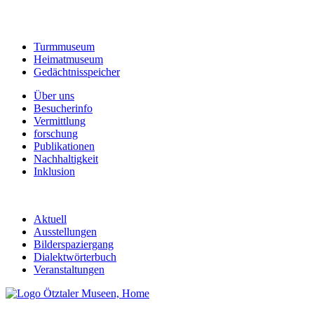
Turmmuseum
Heimatmuseum
Gedächtnisspeicher
Über uns
Besucherinfo
Vermittlung
forschung
Publikationen
Nachhaltigkeit
Inklusion
Aktuell
Ausstellungen
Bilderspaziergang
Dialektwörterbuch
Veranstaltungen