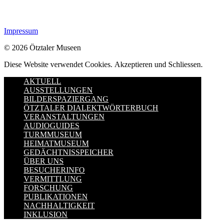
Impressum
© 2026 Ötztaler Museen
Diese Website verwendet Cookies.
Akzeptieren und Schliessen.
AKTUELL
AUSSTELLUNGEN
BILDERSPAZIERGANG
ÖTZTALER DIALEKTWÖRTERBUCH
VERANSTALTUNGEN
AUDIOGUIDES
TURMMUSEUM
HEIMATMUSEUM
GEDÄCHTNISSPEICHER
ÜBER UNS
BESUCHERINFO
VERMITTLUNG
FORSCHUNG
PUBLIKATIONEN
NACHHALTIGKEIT
INKLUSION