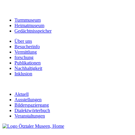
Turmmuseum
Heimatmuseum
Gedächtnisspeicher
Über uns
Besucherinfo
Vermittlung
forschung
Publikationen
Nachhaltigkeit
Inklusion
Aktuell
Ausstellungen
Bilderspaziergang
Dialektwörterbuch
Veranstaltungen