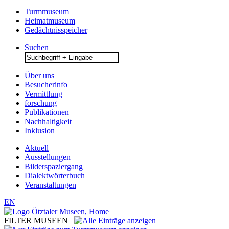
Turmmuseum
Heimatmuseum
Gedächtnisspeicher
Suchen
Search
for:
Über uns
Besucherinfo
Vermittlung
forschung
Publikationen
Nachhaltigkeit
Inklusion
Aktuell
Ausstellungen
Bilderspaziergang
Dialektwörterbuch
Veranstaltungen
EN
FILTER MUSEEN