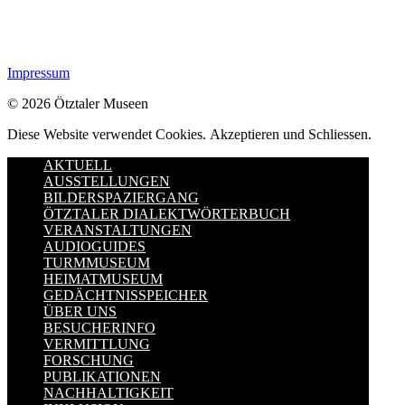
Impressum
© 2026 Ötztaler Museen
Diese Website verwendet Cookies.
Akzeptieren und Schliessen.
AKTUELL
AUSSTELLUNGEN
BILDERSPAZIERGANG
ÖTZTALER DIALEKTWÖRTERBUCH
VERANSTALTUNGEN
AUDIOGUIDES
TURMMUSEUM
HEIMATMUSEUM
GEDÄCHTNISSPEICHER
ÜBER UNS
BESUCHERINFO
VERMITTLUNG
FORSCHUNG
PUBLIKATIONEN
NACHHALTIGKEIT