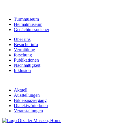
Turmmuseum
Heimatmuseum
Gedächtnisspeicher
Über uns
Besucherinfo
Vermittlung
forschung
Publikationen
Nachhaltigkeit
Inklusion
Aktuell
Ausstellungen
Bilderspaziergang
Dialektwörterbuch
Veranstaltungen