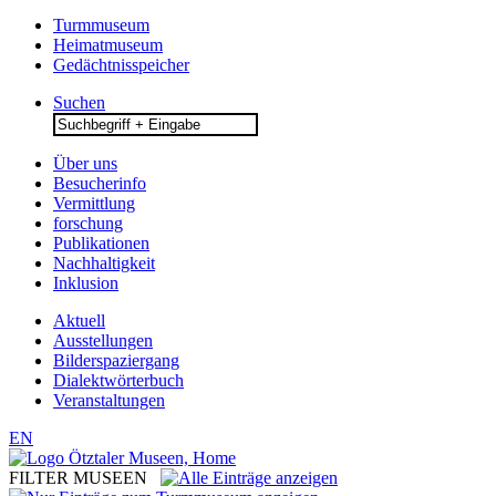
Turmmuseum
Heimatmuseum
Gedächtnisspeicher
Suchen
Search
for:
Über uns
Besucherinfo
Vermittlung
forschung
Publikationen
Nachhaltigkeit
Inklusion
Aktuell
Ausstellungen
Bilderspaziergang
Dialektwörterbuch
Veranstaltungen
EN
FILTER MUSEEN