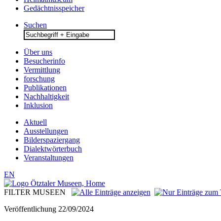
Gedächtnisspeicher
Suchen
Search
for:
Über uns
Besucherinfo
Vermittlung
forschung
Publikationen
Nachhaltigkeit
Inklusion
Aktuell
Ausstellungen
Bilderspaziergang
Dialektwörterbuch
Veranstaltungen
EN
FILTER MUSEEN
Veröffentlichung
22/09/2024