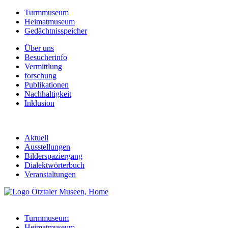
Turmmuseum
Heimatmuseum
Gedächtnisspeicher
Über uns
Besucherinfo
Vermittlung
forschung
Publikationen
Nachhaltigkeit
Inklusion
Aktuell
Ausstellungen
Bilderspaziergang
Dialektwörterbuch
Veranstaltungen
Turmmuseum
Heimatmuseum