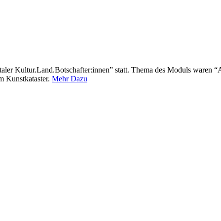
ler Kultur.Land.Botschafter:innen” statt. Thema des Moduls waren “A
m Kunstkataster.
Mehr Dazu