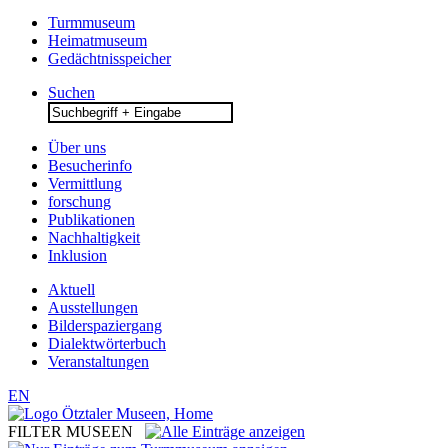
Turmmuseum
Heimatmuseum
Gedächtnisspeicher
Suchen
Search
for:
Über uns
Besucherinfo
Vermittlung
forschung
Publikationen
Nachhaltigkeit
Inklusion
Aktuell
Ausstellungen
Bilderspaziergang
Dialektwörterbuch
Veranstaltungen
EN
FILTER MUSEEN