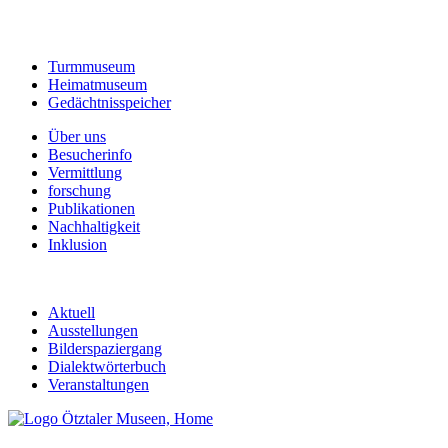
Turmmuseum
Heimatmuseum
Gedächtnisspeicher
Über uns
Besucherinfo
Vermittlung
forschung
Publikationen
Nachhaltigkeit
Inklusion
Aktuell
Ausstellungen
Bilderspaziergang
Dialektwörterbuch
Veranstaltungen