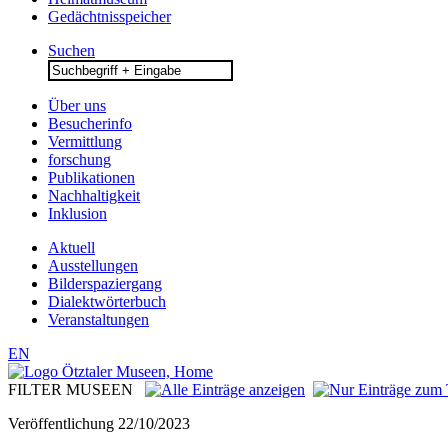
Gedächtnisspeicher
Suchen
Search
for:
Über uns
Besucherinfo
Vermittlung
forschung
Publikationen
Nachhaltigkeit
Inklusion
Aktuell
Ausstellungen
Bilderspaziergang
Dialektwörterbuch
Veranstaltungen
EN
FILTER MUSEEN
Veröffentlichung
22/10/2023