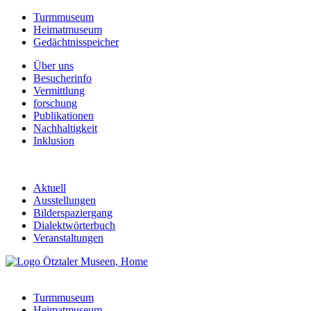
Turmmuseum
Heimatmuseum
Gedächtnisspeicher
Über uns
Besucherinfo
Vermittlung
forschung
Publikationen
Nachhaltigkeit
Inklusion
Aktuell
Ausstellungen
Bilderspaziergang
Dialektwörterbuch
Veranstaltungen
Turmmuseum
Heimatmuseum