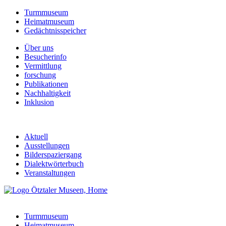
Turmmuseum
Heimatmuseum
Gedächtnisspeicher
Über uns
Besucherinfo
Vermittlung
forschung
Publikationen
Nachhaltigkeit
Inklusion
Aktuell
Ausstellungen
Bilderspaziergang
Dialektwörterbuch
Veranstaltungen
Turmmuseum
Heimatmuseum