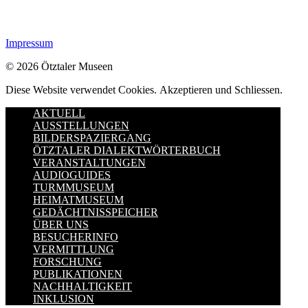
Impressum
© 2026 Ötztaler Museen
Diese Website verwendet Cookies.
Akzeptieren und Schliessen.
AKTUELL
AUSSTELLUNGEN
BILDERSPAZIERGANG
ÖTZTALER DIALEKTWÖRTERBUCH
VERANSTALTUNGEN
AUDIOGUIDES
TURMMUSEUM
HEIMATMUSEUM
GEDÄCHTNISSPEICHER
ÜBER UNS
BESUCHERINFO
VERMITTLUNG
FORSCHUNG
PUBLIKATIONEN
NACHHALTIGKEIT
INKLUSION