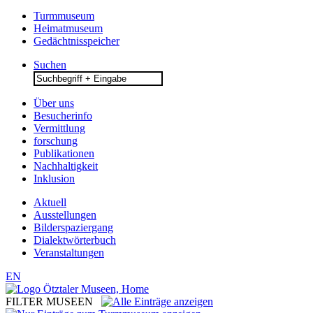
Turmmuseum
Heimatmuseum
Gedächtnisspeicher
Suchen
Search
for:
Über uns
Besucherinfo
Vermittlung
forschung
Publikationen
Nachhaltigkeit
Inklusion
Aktuell
Ausstellungen
Bilderspaziergang
Dialektwörterbuch
Veranstaltungen
EN
FILTER MUSEEN