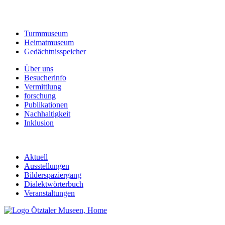
Turmmuseum
Heimatmuseum
Gedächtnisspeicher
Über uns
Besucherinfo
Vermittlung
forschung
Publikationen
Nachhaltigkeit
Inklusion
Aktuell
Ausstellungen
Bilderspaziergang
Dialektwörterbuch
Veranstaltungen