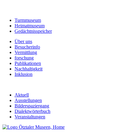
Turmmuseum
Heimatmuseum
Gedächtnisspeicher
Über uns
Besucherinfo
Vermittlung
forschung
Publikationen
Nachhaltigkeit
Inklusion
Aktuell
Ausstellungen
Bilderspaziergang
Dialektwörterbuch
Veranstaltungen