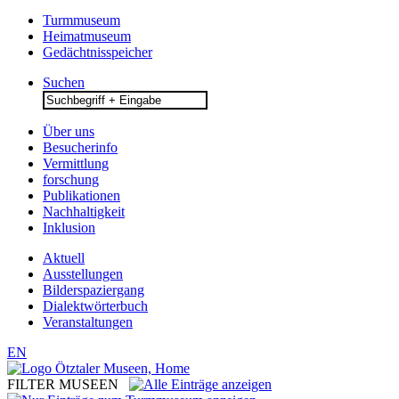
Turmmuseum
Heimatmuseum
Gedächtnisspeicher
Suchen
Search
for:
Über uns
Besucherinfo
Vermittlung
forschung
Publikationen
Nachhaltigkeit
Inklusion
Aktuell
Ausstellungen
Bilderspaziergang
Dialektwörterbuch
Veranstaltungen
EN
FILTER MUSEEN