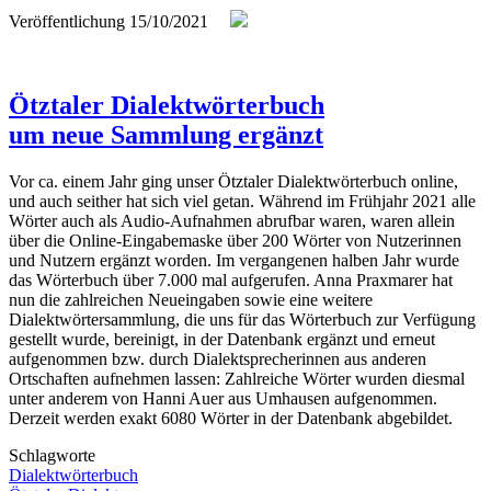
Veröffentlichung
15/10/2021
Ötztaler Dialektwörterbuch
um neue Sammlung ergänzt
Vor ca. einem Jahr ging unser Ötztaler Dialektwörterbuch online,
und auch seither hat sich viel getan. Während im Frühjahr 2021 alle
Wörter auch als Audio-Aufnahmen abrufbar waren, waren allein
über die Online-Eingabemaske über 200 Wörter von Nutzerinnen
und Nutzern ergänzt worden. Im vergangenen halben Jahr wurde
das Wörterbuch über 7.000 mal aufgerufen.
Anna Praxmarer hat
nun die zahlreichen Neueingaben sowie eine weitere
Dialektwörtersammlung, die uns für das Wörterbuch zur Verfügung
gestellt wurde, bereinigt, in der Datenbank ergänzt und erneut
aufgenommen bzw. durch Dialektsprecherinnen aus anderen
Ortschaften aufnehmen lassen: Zahlreiche Wörter wurden diesmal
unter anderem von Hanni Auer aus Umhausen aufgenommen.
Derzeit werden exakt 6080 Wörter in der Datenbank abgebildet.
Schlagworte
Dialektwörterbuch