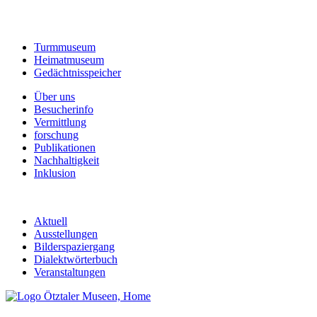
Turmmuseum
Heimatmuseum
Gedächtnisspeicher
Über uns
Besucherinfo
Vermittlung
forschung
Publikationen
Nachhaltigkeit
Inklusion
Aktuell
Ausstellungen
Bilderspaziergang
Dialektwörterbuch
Veranstaltungen