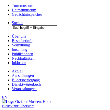
Turmmuseum
Heimatmuseum
Gedächtnisspeicher
Suchen
Search
for:
Über uns
Besucherinfo
Vermittlung
forschung
Publikationen
Nachhaltigkeit
Inklusion
Aktuell
Ausstellungen
Bilderspaziergang
Dialektwörterbuch
Veranstaltungen
EN
zurück zur Übersicht