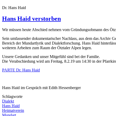
Dr. Hans Haid
Hans Haid verstorben
Wir müssen heute Abschied nehmen vom Gründungsobmann des Ötztale
Sein umfassender dokumentarischer Nachlass, aus dem das Archiv Ged
Bereich der Mundartlyrik und Dialektforschung. Hans Haid hinterläs
weiteren Arbeiten zum Raum der Ötztaler Alpen legen.
Unsere Gedanken und unser Mitgefühl sind bei der Familie.
Die Verabschiedung wird am Freitag, 8.2.19 um 14:30 in der Pfarrkirc
PARTE Dr. Hans Haid
Hans Haid im Gespräch mit Edith Hessenberger
Schlagworte
Dialekt
Hans Haid
Heimatverein
Mundart