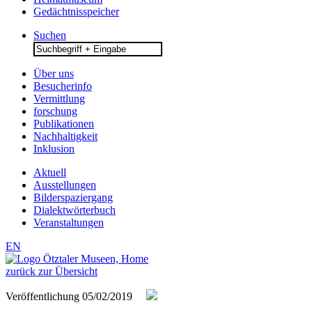
Gedächtnisspeicher
Suchen
Search
for:
Über uns
Besucherinfo
Vermittlung
forschung
Publikationen
Nachhaltigkeit
Inklusion
Aktuell
Ausstellungen
Bilderspaziergang
Dialektwörterbuch
Veranstaltungen
EN
zurück zur Übersicht
Veröffentlichung
05/02/2019