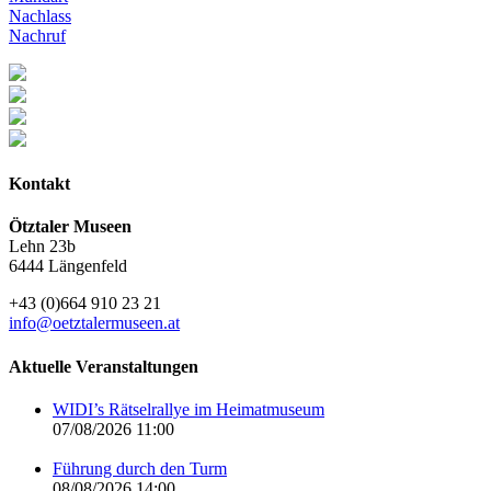
Nachlass
Nachruf
Kontakt
Ötztaler Museen
Lehn 23b
6444 Längenfeld
+43 (0)664 910 23 21
info@oetztalermuseen.at
Aktuelle Veranstaltungen
WIDI’s Rätselrallye im Heimatmuseum
07/08/2026 11:00
Führung durch den Turm
08/08/2026 14:00