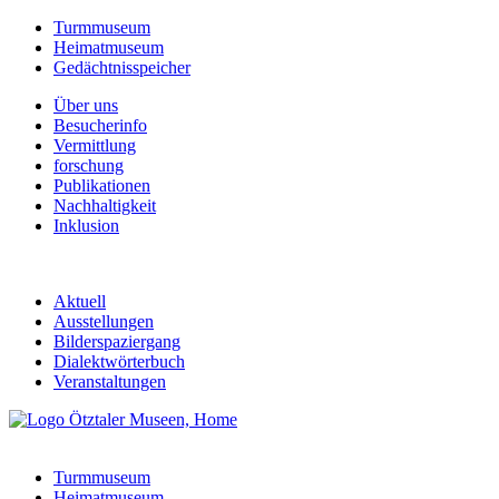
Turmmuseum
Heimatmuseum
Gedächtnisspeicher
Über uns
Besucherinfo
Vermittlung
forschung
Publikationen
Nachhaltigkeit
Inklusion
Aktuell
Ausstellungen
Bilderspaziergang
Dialektwörterbuch
Veranstaltungen
Turmmuseum
Heimatmuseum