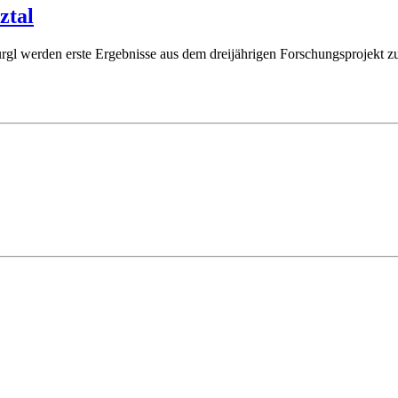
ztal
erden erste Ergebnisse aus dem dreijährigen Forschungsprojekt zur NS