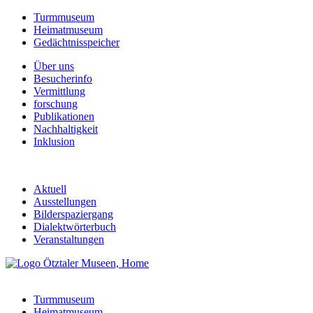
Turmmuseum
Heimatmuseum
Gedächtnisspeicher
Über uns
Besucherinfo
Vermittlung
forschung
Publikationen
Nachhaltigkeit
Inklusion
Aktuell
Ausstellungen
Bilderspaziergang
Dialektwörterbuch
Veranstaltungen
Turmmuseum
Heimatmuseum