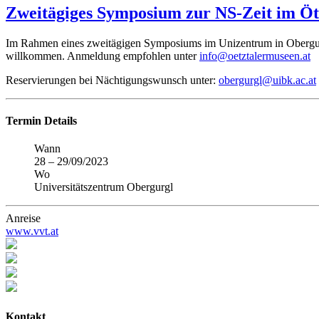
Zweitägiges Symposium zur NS-Zeit im Öt
Im Rahmen eines zweitägigen Symposiums im Unizentrum in Obergurgl w
willkommen. Anmeldung empfohlen unter
info@oetztalermuseen.at
Reservierungen bei Nächtigungswunsch unter:
obergurgl@uibk.ac.at
Termin Details
Wann
28
–
29/09/2023
Wo
Universitätszentrum Obergurgl
Anreise
www.vvt.at
Kontakt