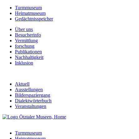
Turmmuseum
Heimatmuseum
Gedächtnisspeicher
Über uns
Besucherinfo
Vermittlung
forschung
Publikationen
Nachhaltigkeit
Inklusion
Aktuell
Ausstellungen
Bilderspaziergang
Dialektwörterbuch
Veranstaltungen
Turmmuseum
Heimatmuseum