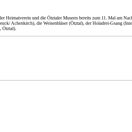
er Heimatverein und die Ötztaler Museen bereits zum 11. Mal am Nachm
ruck/ Achenkirch), die Weisenbläser (Ötztal), der Holadrei-Gsang (In
 Ötztal).