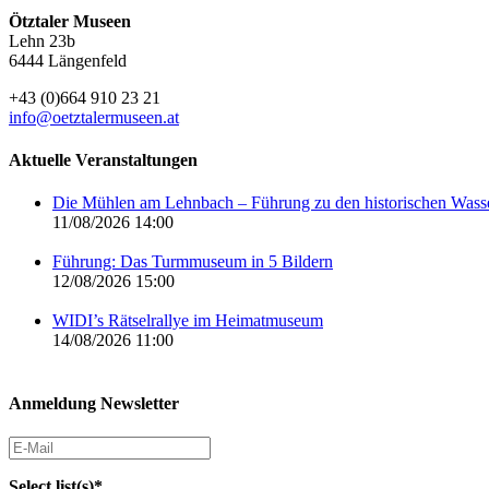
Ötztaler Museen
Lehn 23b
6444 Längenfeld
+43 (0)664 910 23 21
info@oetztalermuseen.at
Aktuelle Veranstaltungen
Die Mühlen am Lehnbach – Führung zu den historischen Was
11/08/2026 14:00
Führung: Das Turmmuseum in 5 Bildern
12/08/2026 15:00
WIDI’s Rätselrallye im Heimatmuseum
14/08/2026 11:00
Anmeldung Newsletter
Select list(s)*