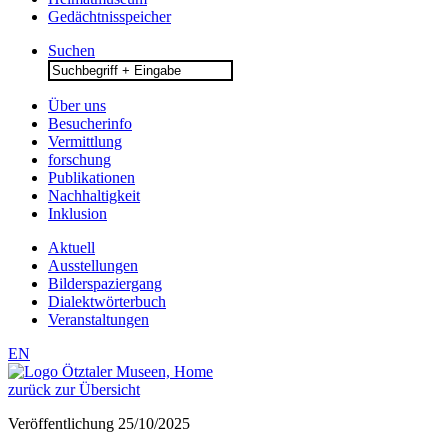
Gedächtnisspeicher
Suchen
Search
for:
Über uns
Besucherinfo
Vermittlung
forschung
Publikationen
Nachhaltigkeit
Inklusion
Aktuell
Ausstellungen
Bilderspaziergang
Dialektwörterbuch
Veranstaltungen
EN
zurück zur Übersicht
Veröffentlichung
25/10/2025