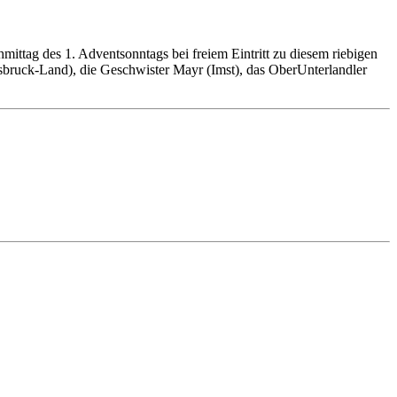
ittag des 1. Adventsonntags bei freiem Eintritt zu diesem riebigen
nsbruck-Land), die Geschwister Mayr (Imst), das OberUnterlandler