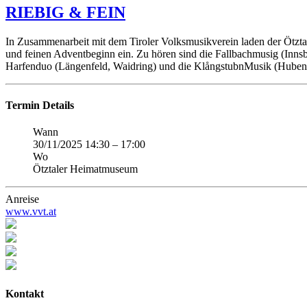
RIEBIG & FEIN
In Zusammenarbeit mit dem Tiroler Volksmusikverein laden der Ötztal
und feinen Adventbeginn ein. Zu hören sind die Fallbachmusig (Innsb
Harfenduo (Längenfeld, Waidring) und die KlångstubnMusik (Huben,
Termin Details
Wann
30/11/2025 14:30
–
17:00
Wo
Ötztaler Heimatmuseum
Anreise
www.vvt.at
Kontakt